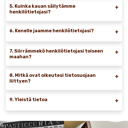
5. Kuinka kauan säilytämme
henkilötietojasi?
6. Kenelle jaamme henkilötietojasi?
7. Siirrämmekö henkilötietojasi toiseen
maahan?
8. Mitkä ovat oikeutesi tietosuojaan
liittyen?
9. Yleistä tietoa