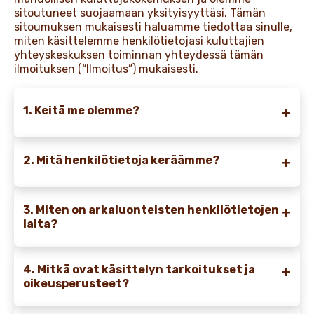
sitoutuneet suojaamaan yksityisyyttäsi. Tämän
sitoumuksen mukaisesti haluamme tiedottaa sinulle,
miten käsittelemme henkilötietojasi kuluttajien
yhteyskeskuksen toiminnan yhteydessä tämän
ilmoituksen (“Ilmoitus”) mukaisesti.
1. Keitä me olemme?
2. Mitä henkilötietoja keräämme?
3. Miten on arkaluonteisten henkilötietojen
laita?
4. Mitkä ovat käsittelyn tarkoitukset ja
oikeusperusteet?