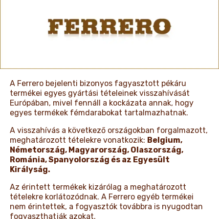
HÍREK & ÉRDEKESSÉGEK
A Ferrero bejelenti bizonyos fagyasztott pékáru
termékei egyes gyártási tételeinek visszahívását
Európában, mivel fennáll a kockázata annak, hogy
egyes termékek fémdarabokat tartalmazhatnak.
A visszahívás a következő országokban forgalmazott,
meghatározott tételekre vonatkozik:
Belgium,
Németország, Magyarország, Olaszország,
Románia, Spanyolország és az Egyesült
Királyság.
Az érintett termékek kizárólag a meghatározott
tételekre korlátozódnak. A Ferrero egyéb termékei
nem érintettek, a fogyasztók továbbra is nyugodtan
fogyaszthatják azokat.