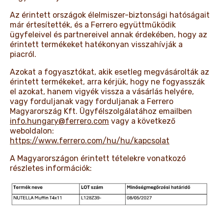
Az érintett országok élelmiszer-biztonsági hatóságait
már értesítették, és a Ferrero együttműködik
ügyfeleivel és partnereivel annak érdekében, hogy az
érintett termékeket hatékonyan visszahívják a
piacról.
Azokat a fogyasztókat, akik esetleg megvásárolták az
érintett termékeket, arra kérjük, hogy ne fogyasszák
el azokat, hanem vigyék vissza a vásárlás helyére,
vagy forduljanak vagy forduljanak a Ferrero
Magyarország Kft. Ügyfélszolgálatához emailben
info.hungary@ferrero.com
vagy a következő
weboldalon:
https://www.ferrero.com/hu/hu/kapcsolat
A Magyarországon érintett tételekre vonatkozó
részletes információk: