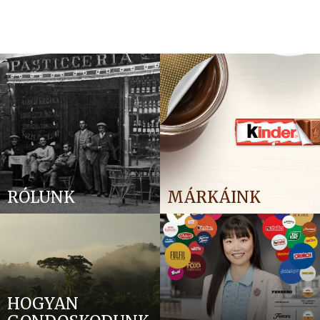
RÓLUNK
MÁRKÁINK
HOGYAN