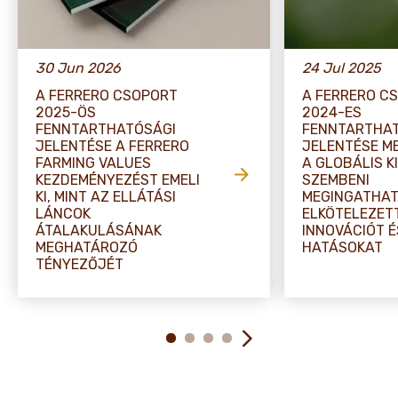
30 Jun 2026
24 Jul 2025
A FERRERO CSOPORT
A FERRERO C
2025-ÖS
2024-ES
FENNTARTHATÓSÁGI
FENNTARTHA
JELENTÉSE A FERRERO
JELENTÉSE M
FARMING VALUES
A GLOBÁLIS K
KEZDEMÉNYEZÉST EMELI
SZEMBENI
KI, MINT AZ ELLÁTÁSI
MEGINGATHA
LÁNCOK
ELKÖTELEZET
ÁTALAKULÁSÁNAK
INNOVÁCIÓT É
MEGHATÁROZÓ
HATÁSOKAT
TÉNYEZŐJÉT