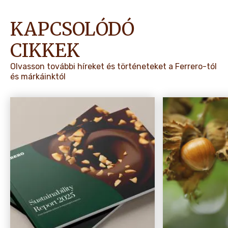
KAPCSOLÓDÓ
CIKKEK
Olvasson további híreket és történeteket a Ferrero-tól
és márkáinktól