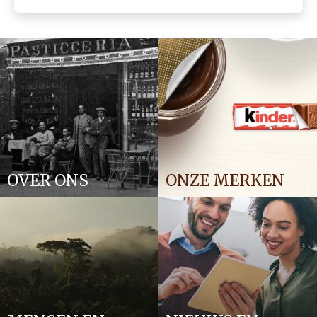
OVER ONS
ONZE MERKEN