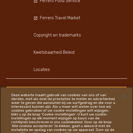
Ferrero Food Service
Ferrero Travel Market
Copyright en trademarks
Kwetsbaarheid Beleid
Locaties
FAQ
Privacybeleid
Cookiebeleid
Sitemap
Deze website maakt gebruik van cookies van ons of van
derden, met als doel de prestaties te meten en advertenties
weer te geven die aansluiten bij uw surfgedrag en die voor u
interessant kunnen zijn. Als u meer wilt weten over hoe wij
cookies gebruiken of uw cookie-instellingen wilt wijzigen,
klikt u op de knop ‘Cookie-instellingen’. U kunt uw cookie-
instellingen op elk moment wijzigen op basis van de
richtlijnen beschreven in ons cookiebeleid. Door op de knop
Instagram
LinkedIn
Facebook
‘Alle cookies accepteren’ te klikken, gaat u akkoord met de
installatie en opslag van cookies op uw apparaat. Door op de