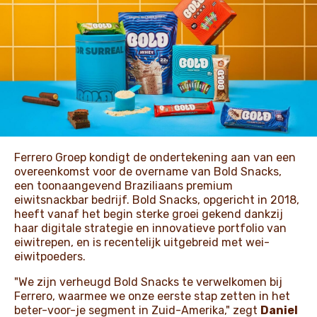
NIEUWS EN VERHALEN
Ferrero Groep kondigt de ondertekening aan van een
overeenkomst voor de overname van Bold Snacks,
een toonaangevend Braziliaans premium
eiwitsnackbar bedrijf. Bold Snacks, opgericht in 2018,
heeft vanaf het begin sterke groei gekend dankzij
haar digitale strategie en innovatieve portfolio van
eiwitrepen, en is recentelijk uitgebreid met wei-
eiwitpoeders.
"We zijn verheugd Bold Snacks te verwelkomen bij
Ferrero, waarmee we onze eerste stap zetten in het
beter-voor-je segment in Zuid-Amerika," zegt
Daniel