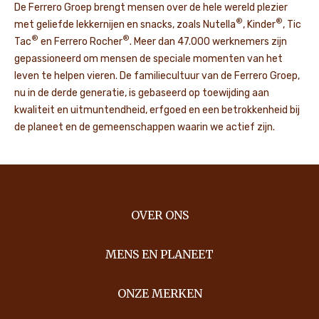
De Ferrero Groep brengt mensen over de hele wereld plezier
®
®
met geliefde lekkernijen en snacks, zoals Nutella
, Kinder
, Tic
®
®
Tac
en Ferrero Rocher
. Meer dan 47.000 werknemers zijn
gepassioneerd om mensen de speciale momenten van het
leven te helpen vieren. De familiecultuur van de Ferrero Groep,
nu in de derde generatie, is gebaseerd op toewijding aan
kwaliteit en uitmuntendheid, erfgoed en een betrokkenheid bij
de planeet en de gemeenschappen waarin we actief zijn.
OVER ONS
MENS EN PLANEET
ONZE MERKEN