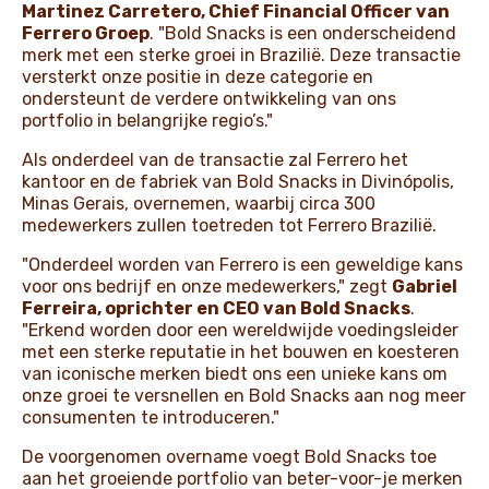
Martinez Carretero, Chief Financial Officer van
Ferrero Groep
. "Bold Snacks is een onderscheidend
merk met een sterke groei in Brazilië. Deze transactie
versterkt onze positie in deze categorie en
ondersteunt de verdere ontwikkeling van ons
portfolio in belangrijke regio’s."
Als onderdeel van de transactie zal Ferrero het
kantoor en de fabriek van Bold Snacks in Divinópolis,
Minas Gerais, overnemen, waarbij circa 300
medewerkers zullen toetreden tot Ferrero Brazilië.
"Onderdeel worden van Ferrero is een geweldige kans
voor ons bedrijf en onze medewerkers," zegt
Gabriel
Ferreira, oprichter en CEO van Bold Snacks
.
"Erkend worden door een wereldwijde voedingsleider
met een sterke reputatie in het bouwen en koesteren
van iconische merken biedt ons een unieke kans om
onze groei te versnellen en Bold Snacks aan nog meer
consumenten te introduceren."
De voorgenomen overname voegt Bold Snacks toe
aan het groeiende portfolio van beter-voor-je merken