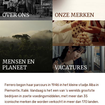
OVER ONS
ONZE MERKEN
MENSEN EN
PLANEET
VACATURES
Ferrero begon haar parcours in 1946 in het kleine stadje Alba in
Piemonte, Italië. Vandaag is het een van 's werelds grootste
bedrijven in zoete voedingsmiddelen, met meer dan 35
iconische merken die worden verkocht in meer dan 170 landen.