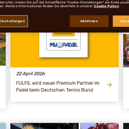
derrufen, indem Sie auf die Schaltfläche "Cookie-Einstellungen" am Ende unse
ken. Weitere Informationen finden Sie ebenfalls in unserer
Cookie Policy
.
Einstellungen
Ablehnen
Akze
22 April 2026
FULFIL wird neuer Premium Partner im
Padel beim Deutschen Tennis Bund