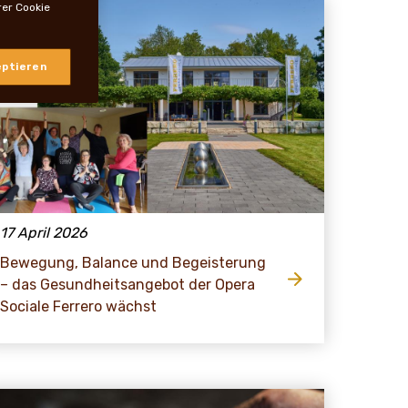
rer Cookie
ptieren
17 April 2026
Bewegung, Balance und Begeisterung
– das Gesundheitsangebot der Opera
Sociale Ferrero wächst