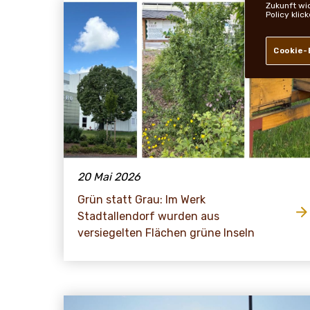
Zukunft wi
Policy klic
Cookie-
20 Mai 2026
Grün statt Grau: Im Werk
Stadtallendorf wurden aus
versiegelten Flächen grüne Inseln