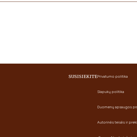
SUSISIEKITE
Privatumo politika
Slapukų politika
Duomenų apsaugos pran
Autorinės teisės ir prek