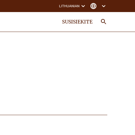
LITHUANIAN
SUSISIEKITE
Search