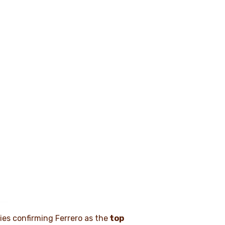
es confirming Ferrero as the
top