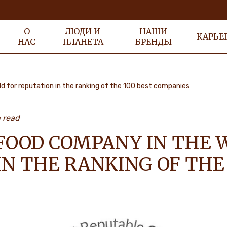
О
ЛЮДИ И
НАШИ
КАРЬЕ
НАС
ПЛАНЕТА
БРЕНДЫ
ld for reputation in the ranking of the 100 best companies
n read
 FOOD COMPANY IN THE 
N THE RANKING OF THE 