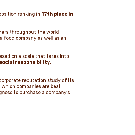
position ranking in
17th place in
mers throughout the world
s a food company as well as an
sed on a scale that takes into
ocial responsibility,
 corporate reputation study of its
o which companies are best
ingness to purchase a company’s