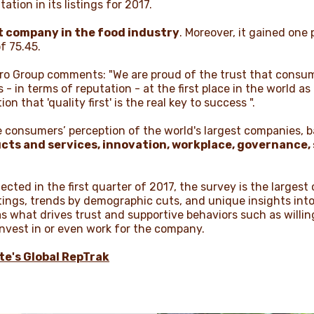
ation in its listings for 2017.
st company in the food industry
. Moreover, it gained one 
of 75.45.
rero Group comments: "We are proud of the trust that consu
 - in terms of reputation - at the first place in the world a
on that 'quality first' is the real key to success ".
onsumers’ perception of the world's largest companies, ba
cts and services, innovation, workplace, governance, s
ected in the first quarter of 2017, the survey is the largest
tings, trends by demographic cuts, and unique insights int
as what drives trust and supportive behaviors such as will
nvest in or even work for the company.
te's Global RepTrak