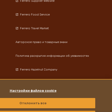
Ferrero Supplier Website
Ferrero Food Service
Ferrero Travel Market
Авторское право и товарные знаки
Политика раскрытия информации об уязвимостях
Ferrero Hazelnut Company
Адреса
Настройки файлов cookie
Отклонить все