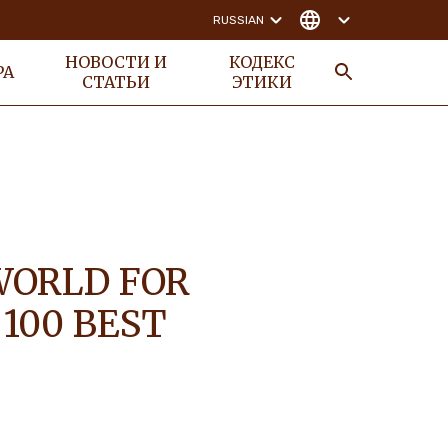
RUSSIAN
НОВОСТИ И
КОДЕКС
РА
СТАТЬИ
ЭТИКИ
ПОИСК
WORLD FOR
100 BEST