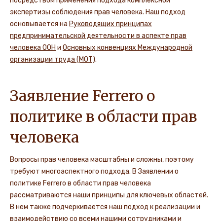
посредством применения подхода комплексной
экспертизы соблюдения прав человека. Наш подход
основывается на
Руководящих принципах
предпринимательской деятельности в аспекте прав
человека ООН
и
Основных конвенциях Международной
организации труда (МОТ)
.
Заявление Ferrero о
политике в области прав
человека
Вопросы прав человека масштабны и сложны, поэтому
требуют многоаспектного подхода. В Заявлении о
политике Ferrero в области прав человека
рассматриваются наши принципы для ключевых областей.
В нем также подчеркивается наш подход к реализации и
взаимодействию со всеми нашими сотрудниками и