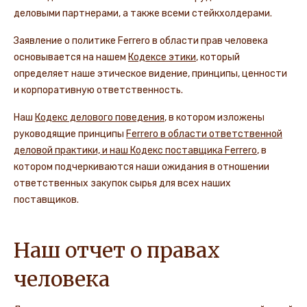
деловыми партнерами, а также всеми стейкхолдерами.
Заявление о политике Ferrero в области прав человека
основывается на нашем
Кодексе этики
, который
определяет наше этическое видение, принципы, ценности
и корпоративную ответственность.
Наш
Кодекс делового поведения
, в котором изложены
руководящие принципы
Ferrero в области ответственной
деловой практики, и наш Кодекс поставщика Ferrero
, в
котором подчеркиваются наши ожидания в отношении
ответственных закупок сырья для всех наших
поставщиков.
Наш отчет о правах
человека