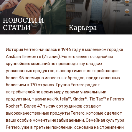
НОВОСТИ И
СТАТЬИ
Карьера
История Ferrero началась в 1946 году в маленьком городке
Альба в Пьемонте (Италия). Ferrero является одной из
крупнейших компаний по производству сладких
упакованных продуктов, в ассортимент которой входит
более 35 всемирно известных брендов, представленных
более чем в 170 странах. Группа Ferrero радует
потребителей по всему миру своими уникальными
®
®
®
продуктами, такими как Nutella
, Kinder
, Tic Tac
и Ferrero
®
Rocher
. Более 47 тысяч сотрудников создают
высококачественные продукты Ferrero, которые сделают
ваши особые моменты незабываемыми. Семейная культура
Ferrero, уже в третьем поколении, основана на стремлении