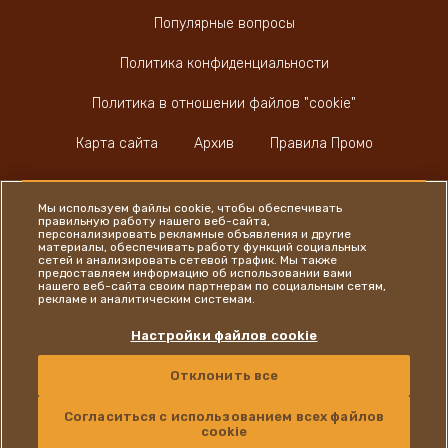
Популярные вопросы
Политика конфиденциальности
Политика в отношении файлов "cookie"
Карта сайта
Архив
Правила Промо
Мы используем файлы cookie, чтобы обеспечивать
правильную работу нашего веб-сайта,
персонализировать рекламные объявления и другие
материалы, обеспечивать работу функций социальных
Instagram
LinkedIn
Facebook
сетей и анализировать сетевой трафик. Мы также
предоставляем информацию об использовании вами
нашего веб-сайта своим партнерам по социальным сетям,
рекламе и аналитическим системам.
Ferrero
Настройки файлов cookie
Отклонить все
Copyright © Ferrero 2026
КОНТАКТЫ
RUSSIAN
Согласиться с использованием всех файлов
cookie