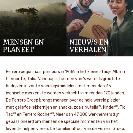
MENSEN EN
NIEUWS EN
PLANEET
VERHALEN
Ferrero begon haar parcours in 1946 in het kleine stadje Alba in
Piemonte, Italië. Vandaag is het een van 's werelds grootste
bedrijven in zoete voedingsmiddelen, met meer dan 35
iconische merken die worden verkocht in meer dan 170 landen.
De Ferrero Groep brengt mensen over de hele wereld plezier
®
®
met geliefde lekkernijen en snacks, zoals Nutella
, Kinder
, Tic
®
®
Tac
en Ferrero Rocher
. Meer dan 47.000 werknemers zijn
gepassioneerd om mensen de speciale momenten van het
leven te helpen vieren. De familiecultuur van de Ferrero Groep,