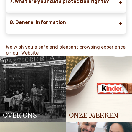
7. What are your data protection rights?
8. General information
We wish you a safe and pleasant browsing experience
on our Website!
OVER ONS
ONZE MERKEN