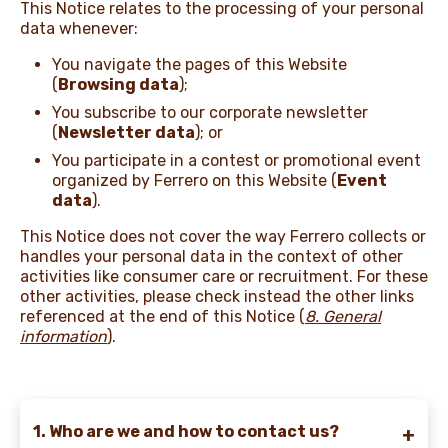
This Notice relates to the processing of your personal
data whenever:
NEWS & STORIES
You navigate the pages of this Website
(
Browsing data
);
You subscribe to our corporate newsletter
(
Newsletter data
); or
You participate in a contest or promotional event
organized by Ferrero on this Website (
Event
data
).
This Notice does not cover the way Ferrero collects or
handles your personal data in the context of other
activities like consumer care or recruitment. For these
other activities, please check instead the other links
referenced at the end of this Notice
(
8. General
information
).
1. Who are we and how to contact us?