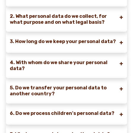
2. What personal data do we collect, for
what purpose and on what legal basis?
3. How long do we keep your personal data?
4. With whom do we share your personal
data?
5. Do we transfer your personal data to
another country?
6. Do we process children's personal data?