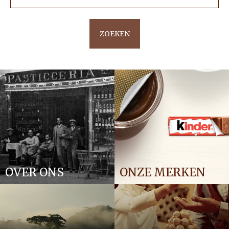
ZOEKEN
OVER ONS
ONZE MERKEN