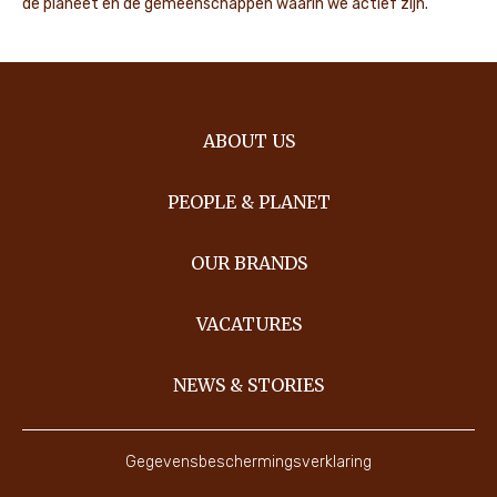
de planeet en de gemeenschappen waarin we actief zijn.
ABOUT US
PEOPLE & PLANET
OUR BRANDS
VACATURES
NEWS & STORIES
Gegevensbeschermingsverklaring