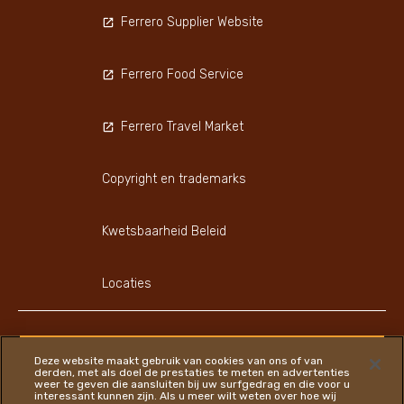
Ferrero Supplier Website
Ferrero Food Service
Ferrero Travel Market
Copyright en trademarks
Kwetsbaarheid Beleid
Locaties
FAQ
Privacybeleid
Cookiebeleid
Sitemap
Deze website maakt gebruik van cookies van ons of van
derden, met als doel de prestaties te meten en advertenties
weer te geven die aansluiten bij uw surfgedrag en die voor u
interessant kunnen zijn. Als u meer wilt weten over hoe wij