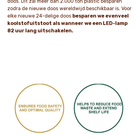
doos. Dit zal meer dan 2.000 ton plastic besparen
zodra de nieuwe doos wereldwijd beschikbaar is. Voor
elke nieuwe 24-delige doos
besparen we evenveel
koolstofuitstoot als wanneer we een LED-lamp
82 uur lang uitschakelen.