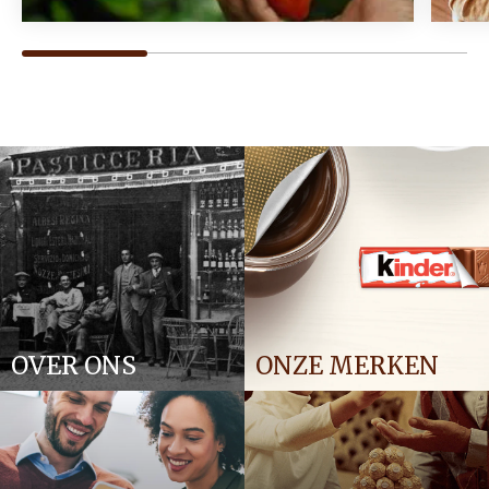
OVER ONS
ONZE MERKEN