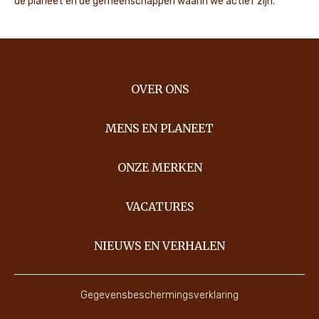
de planeet en de gemeenschappen waarin we actief zijn.
OVER ONS
MENS EN PLANEET
ONZE MERKEN
VACATURES
NIEUWS EN VERHALEN
Gegevensbeschermingsverklaring