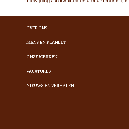
toewijding aan kwaliteit en uitmuntendheid, e
OVER ONS
MENS EN PLANEET
ONZE MERKEN
VACATURES
NIEUWS EN VERHALEN