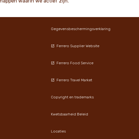
happen waarin we actief zijn.
Gegevensbeschermingsverklaring
Ferrero Supplier Website
Ferrero Food Service
Ferrero Travel Market
Copyright en trademarks
Kwetsbaarheid Beleid
Locaties