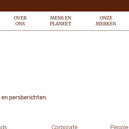
OVER
MENS EN
ONZE
ONS
PLANEET
MERKEN
 en persberichten.
nds
Corporate
People