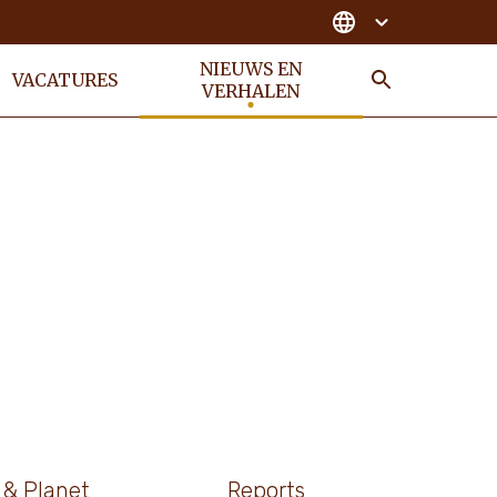
NIEUWS EN
VACATURES
VERHALEN
ZOEKEN
 & Planet
Reports