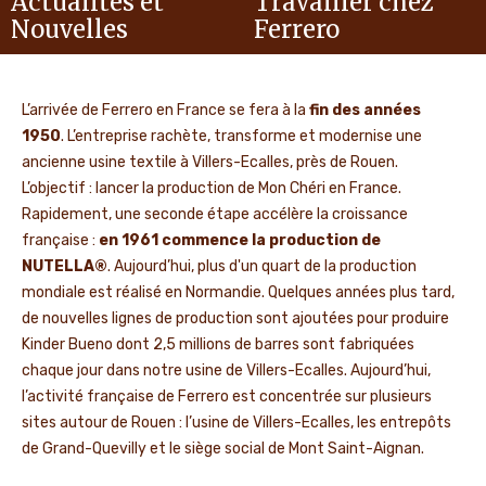
Actualités et
Travailler chez
Nouvelles
Ferrero
L’arrivée de Ferrero en France se fera à la
fin des années
1950
. L’entreprise rachète, transforme et modernise une
ancienne usine textile à Villers-Ecalles, près de Rouen.
L’objectif : lancer la production de Mon Chéri en France.
Rapidement, une seconde étape accélère la croissance
française :
en 1961 commence la production de
NUTELLA®
. Aujourd’hui, plus d'un quart de la production
mondiale est réalisé en Normandie. Quelques années plus tard,
de nouvelles lignes de production sont ajoutées pour produire
Kinder Bueno dont 2,5 millions de barres sont fabriquées
chaque jour dans notre usine de Villers-Ecalles. Aujourd’hui,
l’activité française de Ferrero est concentrée sur plusieurs
sites autour de Rouen : l’usine de Villers-Ecalles, les entrepôts
de Grand-Quevilly et le siège social de Mont Saint-Aignan.