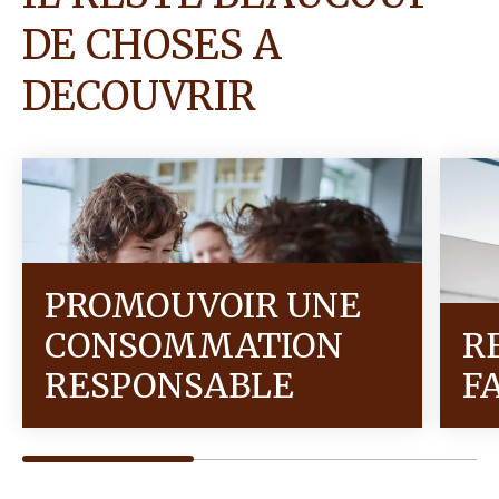
DE CHOSES A
DECOUVRIR
PROMOUVOIR UNE
CONSOMMATION
R
RESPONSABLE
F