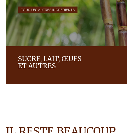
TOUS LES AUTRES INGREDIENTS
SUCRE, LAIT, ŒUFS
ET AUTRES
Découvrez le reste de nos ingrédients et nos
chartes pour des approvisionnements plus
respecteux des populations et du bien-être
animal.
IL RESTE BEAUCOUP