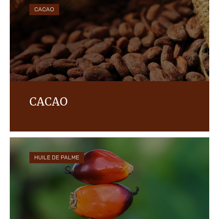
CACAO
CACAO
Cocoa is a fundamental ingredient in our products,
and we are committed to actively contributing to
a responsible cocoa supply chain.
HUILE DE PALME