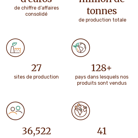
de chiffre d’affaires
tonnes
consolidé
de production totale
36
170
+
sites de production
pays dans lesquels nos
produits sont vendus
48
,
697
54