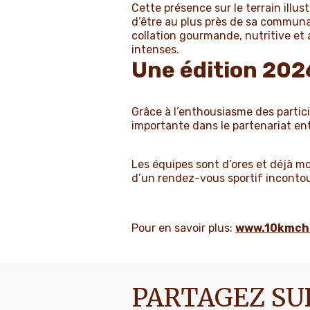
Cette présence sur le terrain illus
d’être au plus près de sa communa
collation gourmande, nutritive et
intenses.
Une édition 2026
Grâce à l’enthousiasme des partici
importante dans le partenariat en
Les équipes sont d’ores et déjà mo
d’un rendez-vous sportif inconto
Pour en savoir plus:
www.10kmch
PARTAGEZ SU