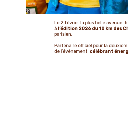
Le
2 février
la plus belle avenue d
à
l’édition 2026 du 10 km des 
parisien.
Partenaire officiel pour la deuxiè
de l’événement,
célébrant énergi