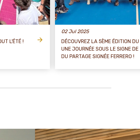
02 Jul 2025
UT L'ÉTÉ !
DÉCOUVREZ LA 5ÈME ÉDITION DU
UNE JOURNÉE SOUS LE SIGNE DE 
DU PARTAGE SIGNÉE FERRERO !