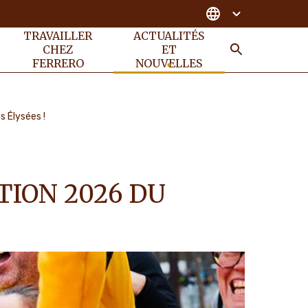
TRAVAILLER
ACTUALITÉS
CHEZ
ET
FERRERO
NOUVELLES
RECHER
s Élysées !
TION 2026 DU