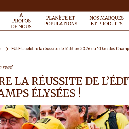
A
PLANÈTE ET
NOS MARQUES
PROPOS
POPULATIONS
ET PRODUITS
DE NOUS
és
FULFIL célèbre la réussite de l’édition 2026 du 10 km des Champ
n read
RE LA RÉUSSITE DE L’ÉDI
AMPS ÉLYSÉES !