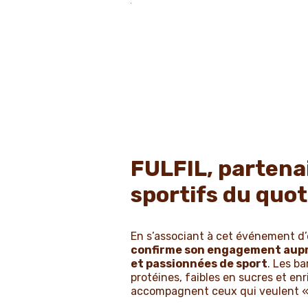
FULFIL, partena
sportifs du quot
En s’associant à cet événement d
confirme son engagement aupr
et passionnées de sport
. Les ba
protéines, faibles en sucres et enr
accompagnent ceux qui veulent « v