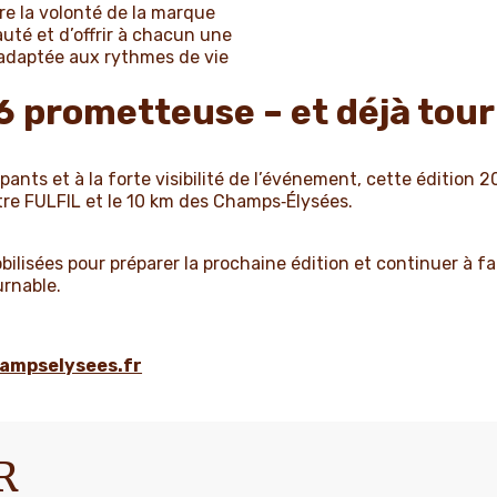
tre la volonté de la marque
uté et d’offrir à chacun une
 adaptée aux rythmes de vie
 prometteuse – et déjà tourn
pants et à la forte visibilité de l’événement, cette éditio
tre FULFIL et le 10 km des Champs‑Élysées.
bilisées pour préparer la prochaine édition et continuer à 
urnable.
ampselysees.fr
R