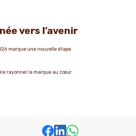
ée vers l’avenir
n 2026 marque une nouvelle étape
faire rayonner la marque au cœur