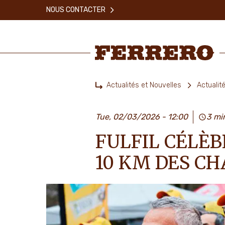
Skip
NOUS CONTACTER
to
main
content
Ferrero
Actualités et Nouvelles
Actualit
Home
Tue, 02/03/2026 - 12:00
3 mi
FULFIL CÉLÈB
10 KM DES CH