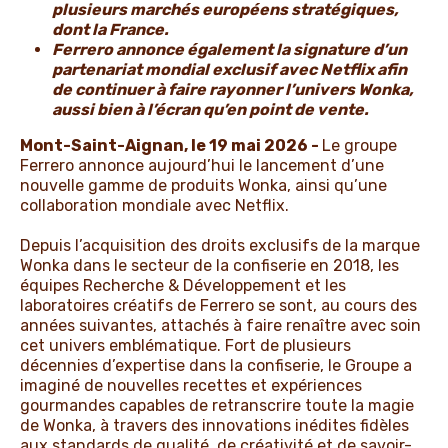
plusieurs marchés européens stratégiques,
dont la France.
Ferrero annonce également la signature d’un
partenariat mondial exclusif avec Netflix afin
de continuer à faire rayonner l’univers Wonka,
aussi bien à l’écran qu’en point de vente.
Mont-Saint-Aignan, le 19 mai 2026 -
Le groupe
Ferrero annonce aujourd’hui le lancement d’une
nouvelle gamme de produits Wonka, ainsi qu’une
collaboration mondiale avec Netflix.
Depuis l’acquisition des droits exclusifs de la marque
Wonka dans le secteur de la confiserie en 2018, les
équipes Recherche & Développement et les
laboratoires créatifs de Ferrero se sont, au cours des
années suivantes, attachés à faire renaître avec soin
cet univers emblématique. Fort de plusieurs
décennies d’expertise dans la confiserie, le Groupe a
imaginé de nouvelles recettes et expériences
gourmandes capables de retranscrire toute la magie
de Wonka, à travers des innovations inédites fidèles
aux standards de qualité, de créativité et de savoir-