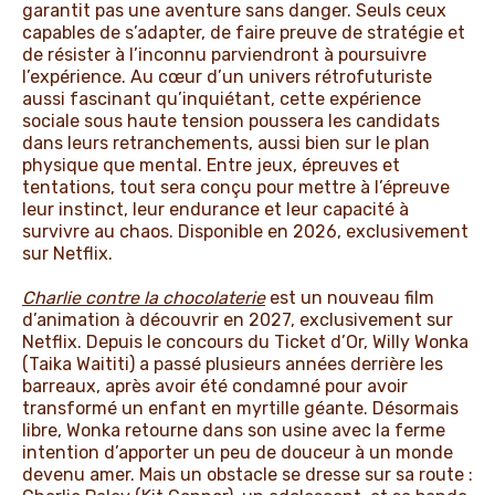
garantit pas une aventure sans danger. Seuls ceux
capables de s’adapter, de faire preuve de stratégie et
de résister à l’inconnu parviendront à poursuivre
l’expérience. Au cœur d’un univers rétrofuturiste
aussi fascinant qu’inquiétant, cette expérience
sociale sous haute tension poussera les candidats
dans leurs retranchements, aussi bien sur le plan
physique que mental. Entre jeux, épreuves et
tentations, tout sera conçu pour mettre à l’épreuve
leur instinct, leur endurance et leur capacité à
survivre au chaos. Disponible en 2026, exclusivement
sur Netflix.
Charlie contre la chocolaterie
est un nouveau film
d’animation à découvrir en 2027, exclusivement sur
Netflix. Depuis le concours du Ticket d’Or, Willy Wonka
(Taika Waititi) a passé plusieurs années derrière les
barreaux, après avoir été condamné pour avoir
transformé un enfant en myrtille géante. Désormais
libre, Wonka retourne dans son usine avec la ferme
intention d’apporter un peu de douceur à un monde
devenu amer. Mais un obstacle se dresse sur sa route :