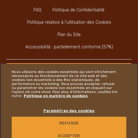
FAQ
Politique de Confidentialité
Politique relative à l'utilisation des Cookies
Plan du Site
Accessibilité : partiellement conforme (57%)
Nous utilisons des cookies essentiels qui sont strictement
nécessaires au fonctionnement de ce site web et des
cookies non essentiels à des fins statistiques, de
Instagram
LinkedIn
Twitter
performance ou marketing. Vous pouvez accepter, refuser
ou paramétrer les cookies non essentiels en cliquant sur
l’option de votre choix. Pour plus d’informations, veuillez lire
notre
Politique en matière de cookies
.
Ferrero
Paramètres des cookies
Copyright © Ferrero 2026
REFUSER
NOUS CONTACTER
ACCEPTER