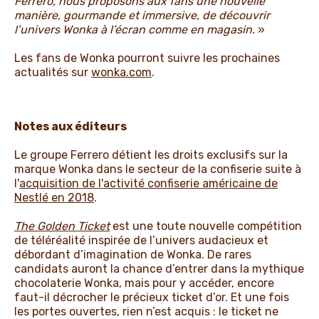
Ferrero, nous proposons aux fans une nouvelle
manière, gourmande et immersive, de découvrir
l’univers Wonka à l’écran comme en magasin.
»
Les fans de Wonka pourront suivre les prochaines
actualités sur
wonka.com
.
Notes aux éditeurs
Le groupe Ferrero détient les droits exclusifs sur la
marque Wonka dans le secteur de la confiserie suite à
l
'
acquisition de l'activité confiserie américaine de
Nestlé en 2018
.
The Golden Ticket
est une toute nouvelle compétition
de téléréalité inspirée de l’univers audacieux et
débordant d’imagination de Wonka. De rares
candidats auront la chance d’entrer dans la mythique
chocolaterie Wonka, mais pour y accéder, encore
faut-il décrocher le précieux ticket d’or. Et une fois
les portes ouvertes, rien n’est acquis : le ticket ne