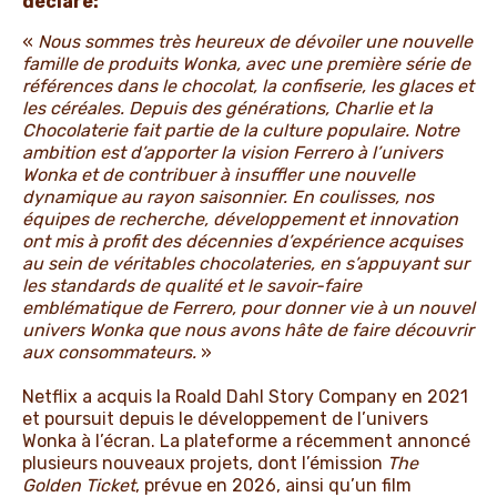
déclaré:
«
Nous sommes très heureux de dévoiler une nouvelle
famille de produits Wonka, avec une première série de
références dans le chocolat, la confiserie, les glaces et
les céréales. Depuis des générations, Charlie et la
Chocolaterie fait partie de la culture populaire. Notre
ambition est d’apporter la vision Ferrero à l’univers
Wonka et de contribuer à insuffler une nouvelle
dynamique au rayon saisonnier. En coulisses, nos
équipes de recherche, développement et innovation
ont mis à profit des décennies d’expérience acquises
au sein de véritables chocolateries, en s’appuyant sur
les standards de qualité et le savoir-faire
emblématique de Ferrero, pour donner vie à un nouvel
univers Wonka que nous avons hâte de faire découvrir
aux consommateurs.
»
Netflix a acquis la Roald Dahl Story Company en 2021
et poursuit depuis le développement de l’univers
Wonka à l’écran. La plateforme a récemment annoncé
plusieurs nouveaux projets, dont l’émission
The
Golden Ticket
, prévue en 2026, ainsi qu’un film