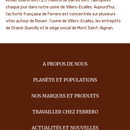
Kinder Bueno dont 2,5 millions de barres sont fabriquées
chaque jour dans notre usine de Villers-Ecalles. Aujourd’hui,
l’activité française de Ferrero est concentrée sur plusieurs
sites autour de Rouen : l’usine de Villers-Ecalles, les entrepôts
de Grand-Quevilly et le siège social de Mont Saint-Aignan.
A PROPOS DE NOUS
PLANÈTE ET POPULATIONS
NOS MARQUES ET PRODUITS
TRAVAILLER CHEZ FERRERO
ACTUALITÉS ET NOUVELLES