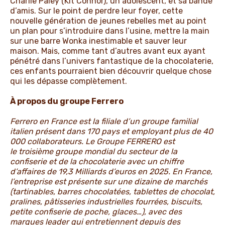
Charlie Paley (Kit Connor), un adolescent, et sa bande
d’amis. Sur le point de perdre leur foyer, cette
nouvelle génération de jeunes rebelles met au point
un plan pour s’introduire dans l’usine, mettre la main
sur une barre Wonka inestimable et sauver leur
maison. Mais, comme tant d’autres avant eux ayant
pénétré dans l’univers fantastique de la chocolaterie,
ces enfants pourraient bien découvrir quelque chose
qui les dépasse complètement.
À propos du groupe Ferrero
Ferrero en France est la filiale d’un groupe familial
italien présent dans 170 pays et employant plus de 40
000 collaborateurs. Le Groupe FERRERO est
le troisième groupe mondial du secteur de la
confiserie et de la chocolaterie avec un chiffre
d’affaires de 19,3 Milliards d’euros en 2025. En France,
l’entreprise est présente sur une dizaine de marchés
(tartinables, barres chocolatées, tablettes de chocolat,
pralines, pâtisseries industrielles fourrées, biscuits,
petite confiserie de poche, glaces…), avec des
marques leader qui entretiennent depuis des