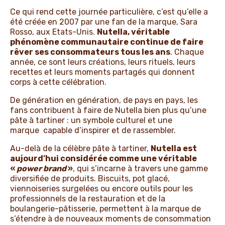
Ce qui rend cette journée particulière, c’est qu’elle a
été créée en 2007 par une fan de la marque, Sara
Rosso, aux Etats-Unis.
Nutella, véritable
phénomène communautaire continue de faire
rêver ses consommateurs tous les ans
. Chaque
année, ce sont leurs créations, leurs rituels, leurs
recettes et leurs moments partagés qui donnent
corps à cette célébration.
De génération en génération, de pays en pays, les
fans contribuent à faire de Nutella bien plus qu’une
pâte à tartiner : un symbole culturel et une
marque
capable d’inspirer et de rassembler.
Au-delà de la célèbre pâte à tartiner,
Nutella est
aujourd’hui considérée comme une véritable
«
power brand
»
, qui s’incarne à travers une gamme
diversifiée de produits. Biscuits, pot glacé,
viennoiseries surgelées ou encore outils pour les
professionnels de la restauration et de la
boulangerie-pâtisserie, permettent à la marque de
s’étendre à de nouveaux moments de consommation