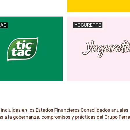
TAC
YOGURETTE
 incluidas en los Estados Financieros Consolidados anuales d
s a la gobernanza, compromisos y prácticas del Grupo Ferre