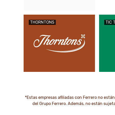
THORNTONS
TIC 
*Estas empresas afiliadas con Ferrero no están
del Grupo Ferrero. Además, no están sujeta