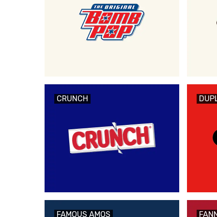
CRUNCH
DUP
FAMOUS AMOS
FANN