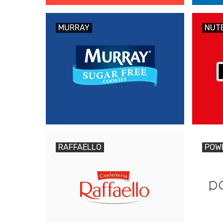
MURRAY
NUT
RAFFAELLO
POW