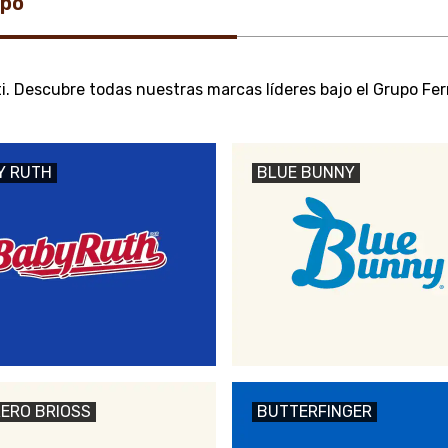
upo
. Descubre todas nuestras marcas líderes bajo el Grupo Ferr
Y RUTH
BLUE BUNNY
ERO BRIOSS
BUTTERFINGER