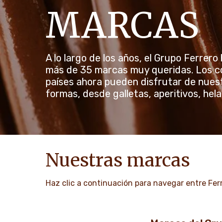
MARCAS
A lo largo de los años, el Grupo Ferrero
más de 35 marcas muy queridas. Los c
países ahora pueden disfrutar de nues
formas, desde galletas, aperitivos, hel
Nuestras marcas
Haz clic a continuación para navegar entre Ferr