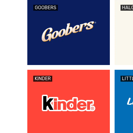
GOOBERS
HAL
KINDER
LITT