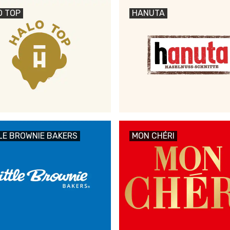
O TOP
HANUTA
LE BROWNIE BAKERS
MON CHÉRI