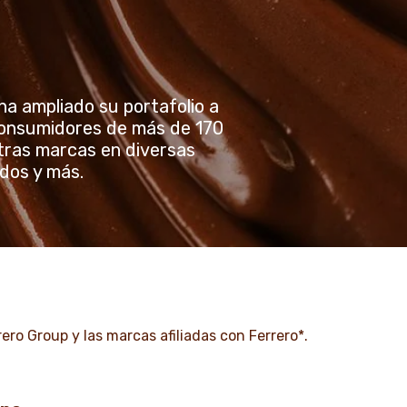
 ha ampliado su portafolio a
onsumidores de más de 170
tras marcas en diversas
ados y más.
ero Group y las marcas afiliadas con Ferrero*.