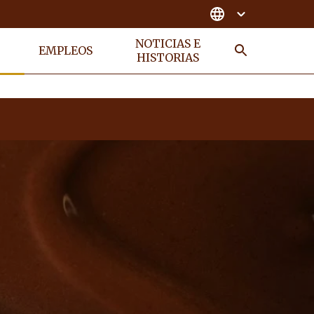
S
NOTICIAS E
EMPLEOS
HISTORIAS
BUSCAR