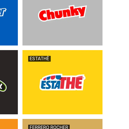
ESTATHÈ
FERRERO ROCHER