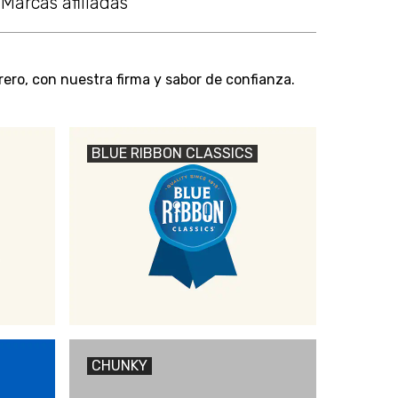
Marcas afiliadas
ero, con nuestra firma y sabor de confianza.
BLUE RIBBON CLASSICS
CHUNKY