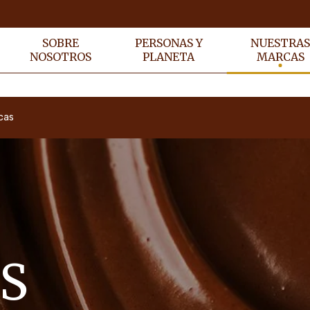
SOBRE
PERSONAS Y
NUESTRA
NOSOTROS
PLANETA
MARCAS
cas
S