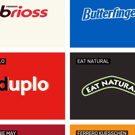
LO
EAT NATURAL
IE MAY
FERRERO KUESSCHEN