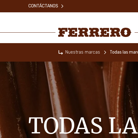
Skip
CONTÁCTANOS
to
main
content
Ferrero
Nuestras marcas
Todas las mar
Home
TODAS LA