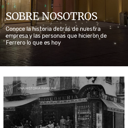
NOTICIAS E HISTORIAS
SOBRE NOSOTROS
Conoce la historia detrás de nuestra
empresa y las personas que hicieron de
Ferrero lo que es hoy
UNA HISTORIA FAMILIAR