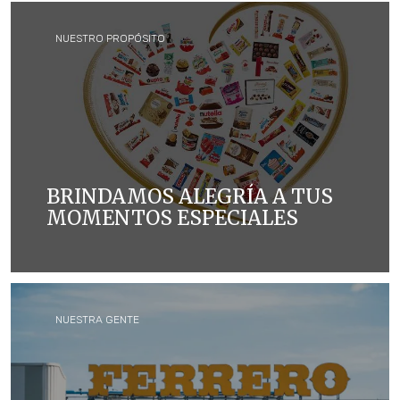
NUESTRO PROPÓSITO
BRINDAMOS ALEGRÍA A TUS
MOMENTOS ESPECIALES
Elaboramos productos de alta calidad que generan
alegría a las personas de todo el mundo, a la vez de
cuidar a las personas y al planeta
NUESTRA GENTE