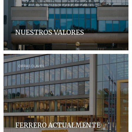
NUESTROS VALORES
Conoce sobre el equipo de liderazgo de Ferrero,
nuestros valores y nuestra fundación
CIFRAS CLAVES
FERRERO ACTUALMENTE