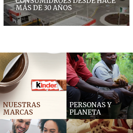
CONSUMIDROES DESDE HACE
MÁS DE 30 AÑOS
Ferrero le brinda alegría a los consumidores
mexicanos desde hace más de 30 años
NUESTRAS
PERSONAS Y
MARCAS
PLANETA