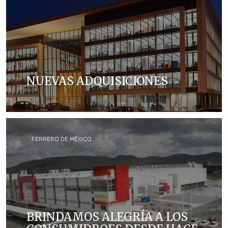
NUEVAS ADQUISICIONES
Explora las marcas que se han agregado a la familia
Ferrero los años anteriores
FERRERO DE MÉXICO
BRINDAMOS ALEGRÍA A LOS