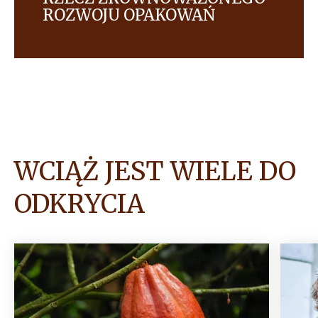
ROZWOJU OPAKOWAŃ
We współpracy z innymi pracujemy nad ewolucją
naszych opakowań, poszukując bardziej
ekologicznych rozwiązań dla naszych produktów.
WCIĄŻ JEST WIELE DO
ODKRYCIA