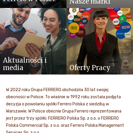
Nasze marki
Aktualności i
media
Oferty Pracy
W 2022 roku Grupa FERRERO obchodziła 30 lat swojej
obecności w Polsce. To właśnie w 1992 roku została podjęta
decyzja o powołaniu spółki Ferrero Polska z siedzibą w
Warszawie. W Polsce obecnie Grupa Ferrero reprezentowana
jest przez trzy spółki: FERRERO Polska Sp. z o.o. o FERRERO
Polska Commercial Sp. z o.o. oraz Ferrero Polska Management
Services Sp. z o.o..