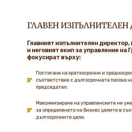
ГЛАВЕН ИЗПЪЛНИТЕЛЕН 
Главният изпълнителен директор, 
и неговият екип за управление на 
фокусират върху:
Постигане на краткосрочни и средносро
съответствие с дългосрочната посока 
председател.
Максимизиране на управленските ни уме
за определянето на бизнес целите в съ
дългосрочните цели.