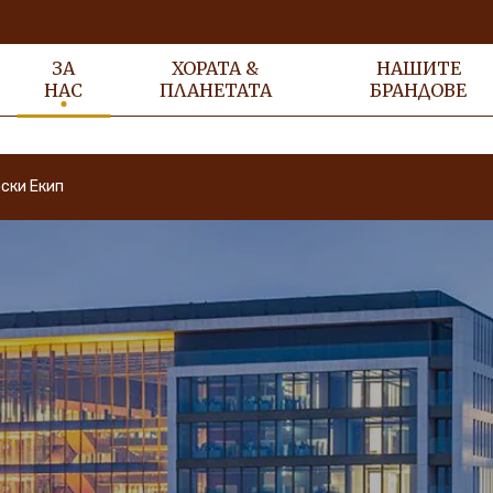
ЗА
ХОРАТА &
НАШИТЕ
НАС
ПЛАНЕТАТА
БРАНДОВЕ
ски Екип