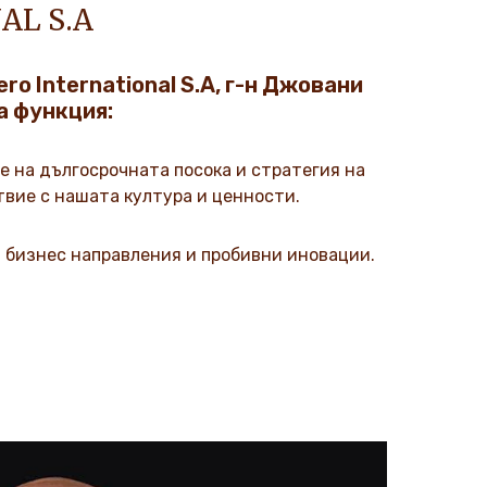
AL S.A
ro International S.A, г-н Джовани
а функция:
е на дългосрочната посока и стратегия на
твие с нашата култура и ценности.
 бизнес направления и пробивни иновации.