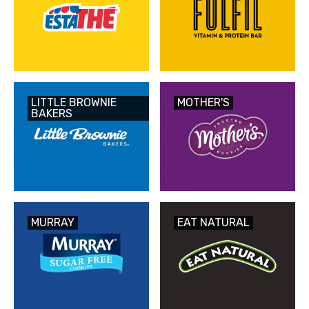
LITTLE BROWNIE
MOTHER'S
BAKERS
MURRAY
EAT NATURAL