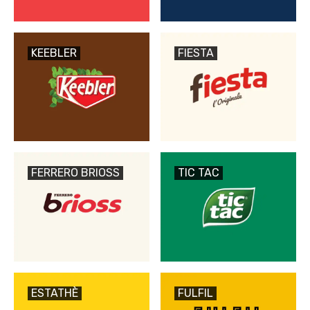
KEEBLER
FIESTA
FERRERO BRIOSS
TIC TAC
ESTATHÈ
FULFIL