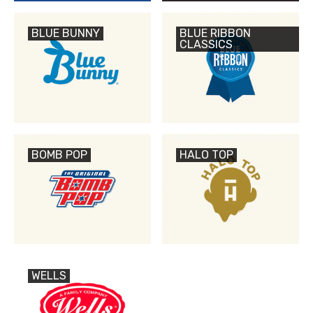
BLUE BUNNY
BLUE RIBBON
CLASSICS
BOMB POP
HALO TOP
WELLS