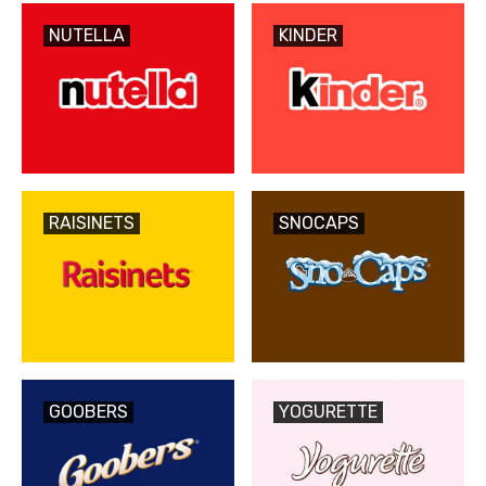
NUTELLA
KINDER
RAISINETS
SNOCAPS
GOOBERS
YOGURETTE