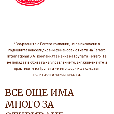
*Свързаните с Ferrero компании, не са включени в
годишните консолидирани финансови отчети на Ferrero
International S.A., компанията майка на Групата Ferrero. Те
не попадат в обхвата на управлението, ангажиментите и
практиките на Групата Ferrero, дори и да следват
политиките на компанията.
ВСЕ ОЩЕ ИМА
МНОГО ЗА