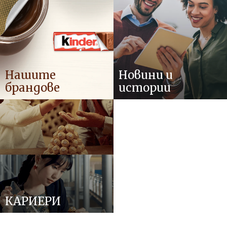
Нашите
Новини и
брандове
истории
КАРИЕРИ