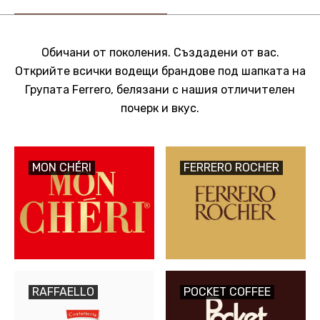
Обичани от поколения. Създадени от вас.
Открийте всички водещи брандове под шапката на
Групата Ferrero, белязани с нашия отличителен
почерк и вкус.
MON CHÉRI
FERRERO ROCHER
RAFFAELLO
POCKET COFFEE