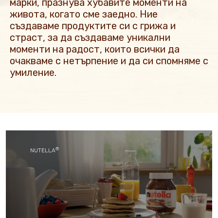
марки, празнува хубавите моменти на
живота, когато сме заедно. Ние
НОВИНИ И ИСТОРИИ
създаваме продуктите си с грижа и
страст, за да създаваме уникални
моменти на радост, които всички да
очакваме с нетърпение и да си спомняме с
умиление.
®
NUTELLA