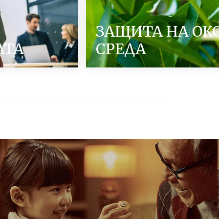
ЗАЩИТА НА ОК
АТА
СРЕДА