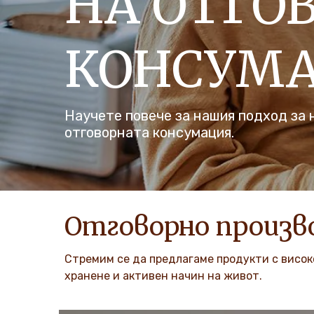
НА ОТГО
КОНСУМ
Научете повече за нашия подход за 
отговорната консумация.
Отговорно произв
Стремим се да предлагаме продукти с висок
хранене и активен начин на живот.