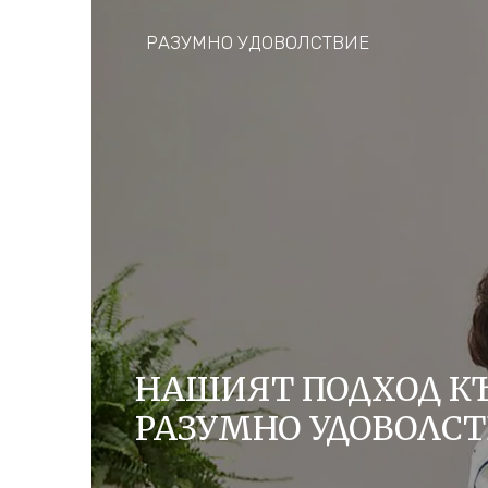
РАЗУМНО УДОВОЛСТВИЕ
НАШИЯТ ПОДХОД К
РАЗУМНО УДОВОЛС
Страстта ни във Ferrero е да създаваме