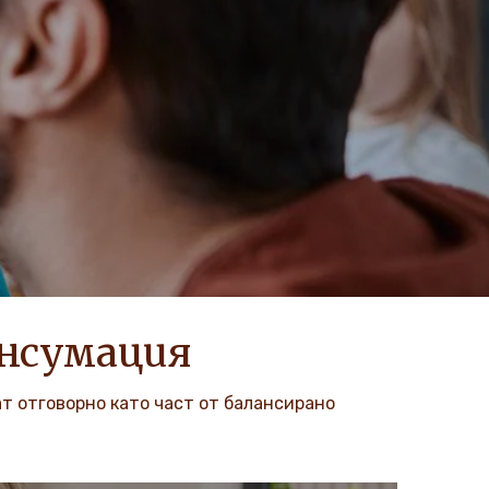
онсумация
ат отговорно като част от балансирано