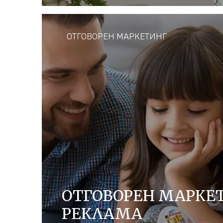
лакомства, които да носят радост на н
като същевременно насърчаваме отгово
съответствие с нашите глобални принци
ОТГОВОРЕН МАРКЕТИНГ
ОТКРИЙТЕ ПОВЕЧЕ
ОТГОВОРЕН МАРКЕ
РЕКЛАМА