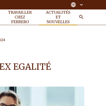
TRAVAILLER
ACTUALITÉS
CHEZ
ET
FERRERO
NOUVELLES
RECHER
2024
DEX EGALITÉ