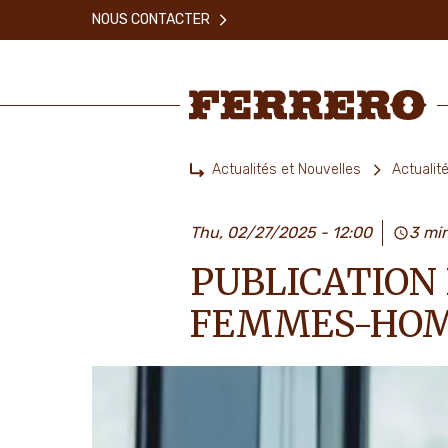
Skip
NOUS CONTACTER
to
main
content
Ferrero
Actualités et Nouvelles
Actualit
Home
Thu, 02/27/2025 - 12:00
3 mi
PUBLICATION 
FEMMES-HOM