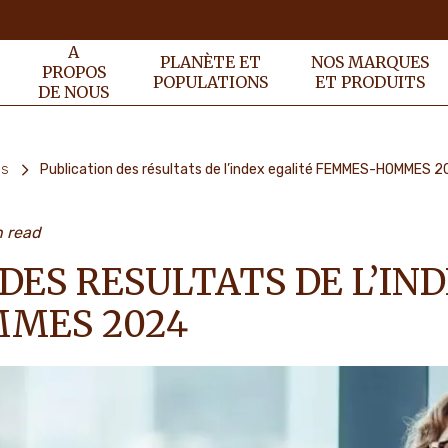
A
PLANÈTE ET
NOS MARQUES
PROPOS
POPULATIONS
ET PRODUITS
DE NOUS
és
Publication des résultats de l’index egalité FEMMES-HOMMES 
n read
DES RESULTATS DE L’IN
MES 2024