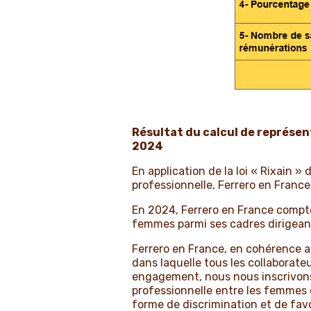
Résultat du calcul de représe
2024
En application de la loi « Rixain 
professionnelle, Ferrero en France
En 2024, Ferrero en France compt
femmes parmi ses cadres dirigeants
Ferrero en France, en cohérence ave
dans laquelle tous les collaborate
engagement, nous nous inscrivons 
professionnelle entre les femmes e
forme de discrimination et de favor