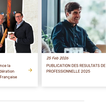
25 Feb 2026
nce la
PUBLICATION DES RESULTATS DE 
dération
PROFESSIONNELLE 2025
 Française