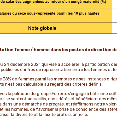
ntation femme / homme dans les postes de direction d
» du 24 décembre 2021 qui vise à accélérer la participation 
 publie les chiffres de représentation entre les femmes et 
e 38% de femmes parmi les membres de ses instances dirige
 n’est pas calculable au regard des critères définis.
c la politique du groupe Ferrero, s’engage à bâtir une cultur
urs se sentent accueillis, considérés et bénéficient des mê
dans une démarche de progrès, et réaffirmons notre volont
t les hommes, de favoriser la prise de conscience des stéré
iser la diversité et la mixité professionnelle.