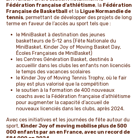
Fédération française d’athlétisme
, la
Fédération
Française de Basketball
et la
Ligue Normandie de
tennis
, permettant de développer des projets de long
terme en faveur de l’accès au sport tels que :
le MiniBasket à destination des jeunes
basketteurs de 5-12 ans (Fête Nationale du
MiniBasket, Kinder Joy of Moving Basket Day,
Écoles Françaises de MiniBasket)
les Centres Génération Basket, destinés à
accueillir dans les clubs les enfants non licenciés
le temps des vacances scolaires
le Kinder Joy of Moving Tennis Trophy, où le fair
play est plus valorisé que la compétition
le soutien à la formation de 400 nouveaux
coachs avec la Fédération française d’athlétisme
pour augmenter la capacité d’accueil de
nouveaux licenciés dans les clubs, après 2024.
Avec ces initiatives et les journées de fête autour du
sport,
Kinder Joy of moving mobilise plus de 500
000 enfants par an en France, avec un record de