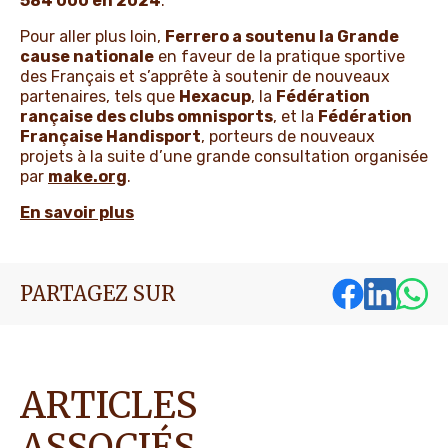
584 000 en 2024
.
Pour aller plus loin,
Ferrero a soutenu la Grande
cause nationale
en faveur de la pratique sportive
des Français et s’apprête à soutenir de nouveaux
partenaires, tels que
Hexacup
, la
Fédération
rançaise des clubs omnisports
, et la
Fédération
Française Handisport
, porteurs de nouveaux
projets à la suite d’une grande consultation organisée
par
make.org
.
En savoir plus
PARTAGEZ SUR
ARTICLES
ASSOCIÉS