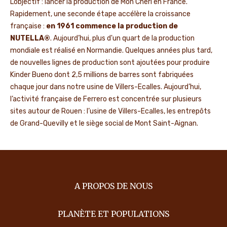
L’objectif : lancer la production de Mon Chéri en France.
Rapidement, une seconde étape accélère la croissance
française :
en 1961 commence la production de
NUTELLA®
. Aujourd’hui, plus d'un quart de la production
mondiale est réalisé en Normandie. Quelques années plus tard,
de nouvelles lignes de production sont ajoutées pour produire
Kinder Bueno dont 2,5 millions de barres sont fabriquées
chaque jour dans notre usine de Villers-Ecalles. Aujourd’hui,
l’activité française de Ferrero est concentrée sur plusieurs
sites autour de Rouen : l’usine de Villers-Ecalles, les entrepôts
de Grand-Quevilly et le siège social de Mont Saint-Aignan.
A PROPOS DE NOUS
PLANÈTE ET POPULATIONS