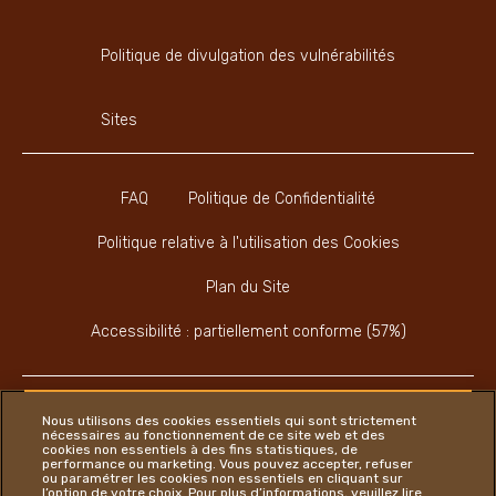
Politique de divulgation des vulnérabilités
Sites
FAQ
Politique de Confidentialité
Politique relative à l'utilisation des Cookies
Plan du Site
Accessibilité : partiellement conforme (57%)
Nous utilisons des cookies essentiels qui sont strictement
nécessaires au fonctionnement de ce site web et des
cookies non essentiels à des fins statistiques, de
Instagram
LinkedIn
Twitter
performance ou marketing. Vous pouvez accepter, refuser
ou paramétrer les cookies non essentiels en cliquant sur
l’option de votre choix. Pour plus d’informations, veuillez lire