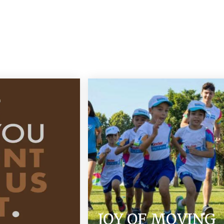
JOY OF MOVING