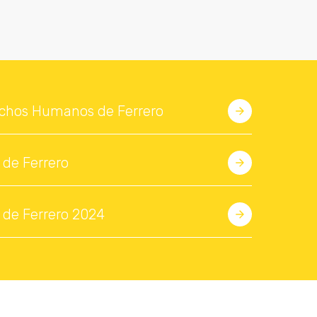
rechos Humanos de Ferrero
de Ferrero
de Ferrero 2024