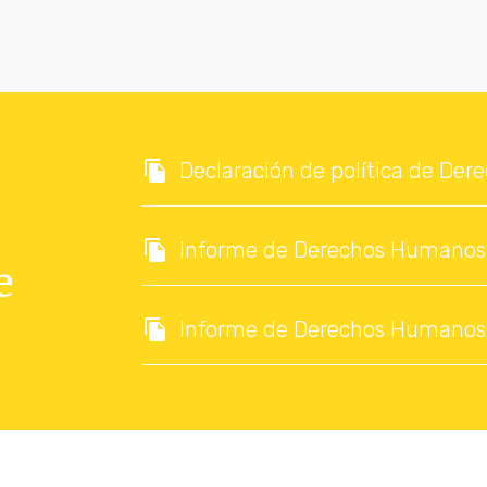
Declaración de política de De
Informe de Derechos Humanos 
e
Informe de Derechos Humanos 