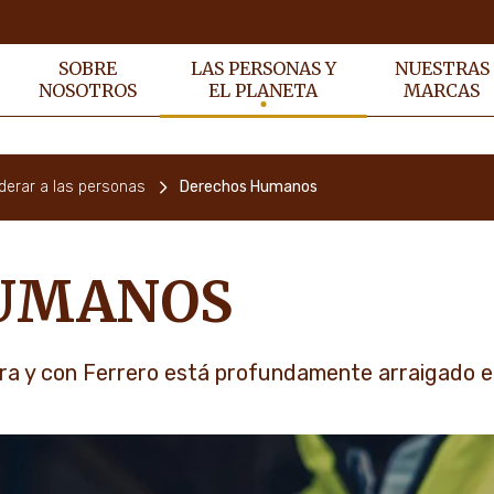
SOBRE
LAS PERSONAS Y
NUESTRAS
NOSOTROS
EL PLANETA
MARCAS
erar a las personas
Derechos Humanos
UMANOS
ara y con Ferrero está profundamente arraigado 