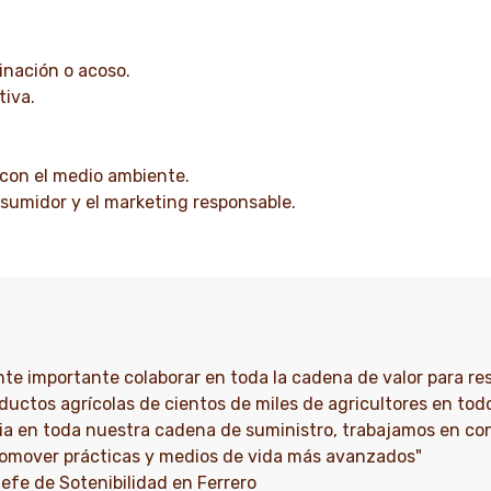
inación o acoso.
tiva.
con el medio ambiente.
nsumidor y el marketing responsable.
nte importante colaborar en toda la cadena de valor para r
uctos agrícolas de cientos de miles de agricultores en tod
cia en toda nuestra cadena de suministro, trabajamos en co
romover prácticas y medios de vida más avanzados"
Jefe de Sotenibilidad en Ferrero