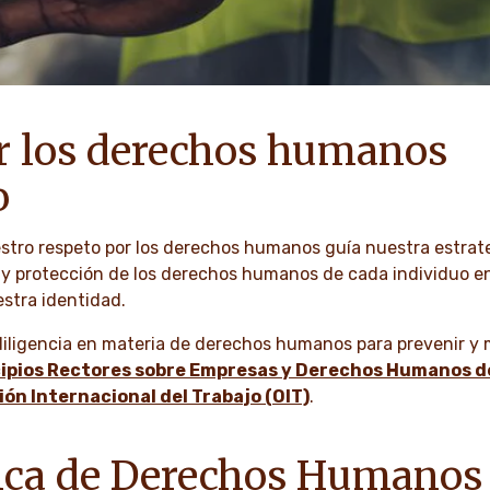
r los derechos humanos
o
tro respeto por los derechos humanos guía nuestra estrateg
o y protección de los derechos humanos de cada individuo 
stra identidad.
diligencia en materia de derechos humanos para prevenir y 
ipios Rectores sobre Empresas y Derechos Humanos de
ón Internacional del Trabajo (OIT)
.
tica de Derechos Humanos 