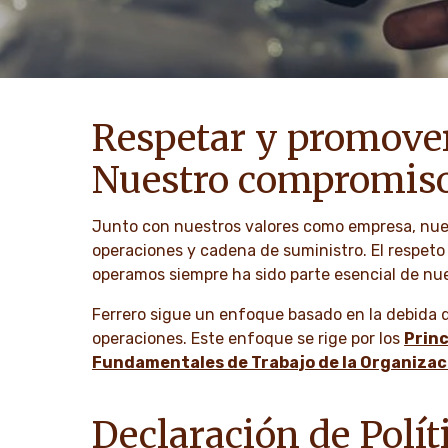
Respetar y promove
Nuestro compromis
Junto con nuestros valores como empresa, nues
operaciones y cadena de suministro. El respet
operamos siempre ha sido parte esencial de nue
Ferrero sigue un enfoque basado en la debida 
operaciones. Este enfoque se rige por los
Princ
Fundamentales de Trabajo de la Organizaci
Declaración de Polí