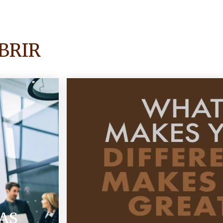
BRIR
AS