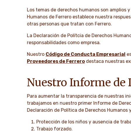
Los temas de derechos humanos son amplios y c
Humanos de Ferrero establece nuestra respuest
otras personas que tratan con Ferrero.
La Declaración de Polítcia de Derechos Humano
responsabilidades como empresa.
Nuestro
C
ódigo de Conducta Empresarial
es
Proveedores de Ferrero
destaca nuestras exp
Nuestro Informe de
Para aumentar la transparencia de nuestras in
trabajamos en nuestro primer Informe de Derec
Declaración de Política de Derechos Humanos y 
Protección de los niños y ausencia de traba
Trabajo forzado.