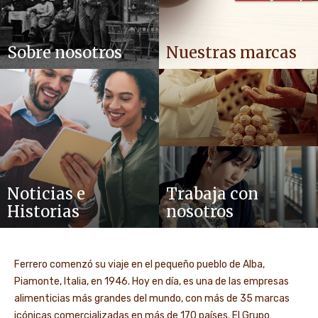
Sobre nosotros
Nuestras marcas
Noticias e
Trabaja con
Historias
nosotros
Ferrero comenzó su viaje en el pequeño pueblo de Alba,
Piamonte, Italia, en 1946. Hoy en día, es una de las empresas
alimenticias más grandes del mundo, con más de 35 marcas
icónicas comercializadas en más de 170 países. El Grupo