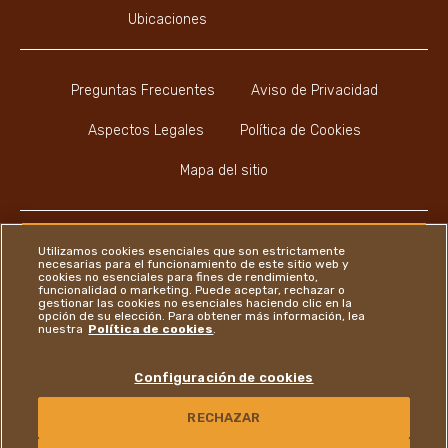
Ubicaciones
Preguntas Frecuentes
Aviso de Privacidad
Aspectos Legales
Política de Cookies
Mapa del sitio
Utilizamos cookies esenciales que son estrictamente
necesarias para el funcionamiento de este sitio web y
cookies no esenciales para fines de rendimiento,
Youtube Channel
Instagram
LinkedIn
Faceboo
funcionalidad o marketing. Puede aceptar, rechazar o
gestionar las cookies no esenciales haciendo clic en la
opción de su elección. Para obtener más información, lea
nuestra
Política de cookies
.
Ferrero
Configuración de cookies
Copyright © Ferrero 2026
RECHAZAR
CONTÁCTENOS