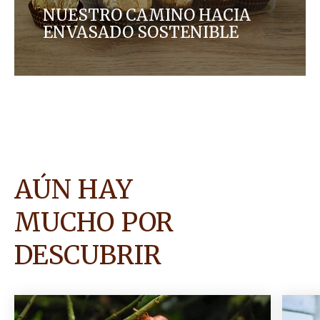
NUESTRO CAMINO HACIA
ENVASADO SOSTENIBLE
Estamos mejorando nuestro envasado mediante
la búsqueda activa de soluciones sostenibles y
circulares para nuestros productos.
AÚN HAY
MUCHO POR
DESCUBRIR