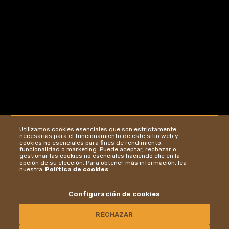
Utilizamos cookies esenciales que son estrictamente
necesarias para el funcionamiento de este sitio web y
cookies no esenciales para fines de rendimiento,
funcionalidad o marketing. Puede aceptar, rechazar o
gestionar las cookies no esenciales haciendo clic en la
opción de su elección. Para obtener más información, lea
nuestra
Política de cookies
.
Configuración de cookies
IR AL SITIO WEB
RECHAZAR
CONTÁCTENOS