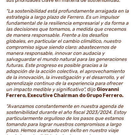
sus prioridades clave en materia de sostenibilidad.
"La sostenibilidad está profundamente arraigada en la
estrategia a largo plazo de Ferrero. Es un impulsor
fundamental de la resiliencia empresarial y da forma a
las decisiones que tomamos, a medida que crecemos
de manera responsable. Frente a los desafíos
globales, en particular el cambio climático, nuestro
compromiso sigue siendo claro: abastecernos de
manera responsable, innovar con audacia y
salvaguardar el mundo natural para las generaciones
futuras. Este progreso es posible gracias a la
adopción de la acción colectiva, el aprovechamiento
de la innovación, la investigación y el desarrollo, y el
aprendizaje continuo de la experiencia para ofrecer
un impacto medible y significativo",
dijo
Giovanni
Ferrero, Executive Chairman do Grupo Ferrero.
"Avanzamos constantemente en nuestra agenda de
sostenibilidad durante el año fiscal 2023/2024. Estoy
particularmente orgulloso de los pasos que estamos
tomando para lograr nuestros compromisos a largo
plazo. Hemos avanzado con éxito en nuestro viaje