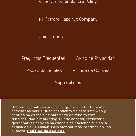
Vulnerability Disclosure Policy
Ferrero Hazelnut Company
Ubicaciones
Preguntas Frecuentes
Aviso de Privacidad
Aspectos Legales
Política de Cookies
Mapa del sitio
Utilizamos cookies esenciales que son estrictamente
necesarias para el funcionamiento de este sitio web y
cookies no esenciales para fines de rendimiento,
Youtube Channel
Instagram
LinkedIn
Faceboo
funcionalidad o marketing. Puede aceptar, rechazar o
gestionar las cookies no esenciales haciendo clic en la
opción de su elección. Para obtener más información, lea
nuestra
Política de cookies
.