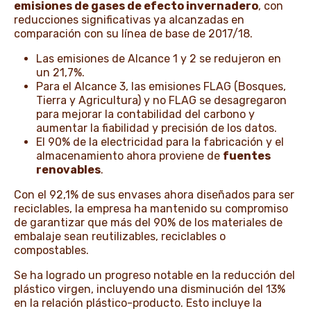
emisiones de gases de efecto invernadero
, con
reducciones significativas ya alcanzadas en
comparación con su línea de base de 2017/18.
Las emisiones de Alcance 1 y 2 se redujeron en
un 21,7%.
Para el Alcance 3, las emisiones FLAG (Bosques,
Tierra y Agricultura) y no FLAG se desagregaron
para mejorar la contabilidad del carbono y
aumentar la fiabilidad y precisión de los datos.
El 90% de la electricidad para la fabricación y el
almacenamiento ahora proviene de
fuentes
renovables
.
Con el 92,1% de sus envases ahora diseñados para ser
reciclables, la empresa ha mantenido su compromiso
de garantizar que más del 90% de los materiales de
embalaje sean reutilizables, reciclables o
compostables.
Se ha logrado un progreso notable en la reducción del
plástico virgen, incluyendo una disminución del 13%
en la relación plástico-producto. Esto incluye la