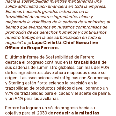
hacia la sostenibilidad mientras mantenemos una
sólida administración financiera en toda la empresa.
Estamos haciendo grandes esfuerzos en la
trazabilidad de nuestros ingredientes clave y
mejorando la visibilidad de la cadena de suministro, al
tiempo que avanzamos en nuestros compromisos de
promoción de los derechos humanos y continuamos
nuestro trabajo en la descarbonización en todo el
negocio",
dijo
Lapo Civiletti, Chief Executive
Officer do Grupo Ferrero.
El último Informe de Sostenibilidad de Ferrero
destaca el progreso continuo en la
trazabilidad
de
sus cadenas de suministro globales, con más del 90%
de los ingredientes clave ahora mapeados desde su
origen. Las asociaciones estratégicas con Sourcemap
y Starling están fortaleciendo la precisión en la
trazabilidad de productos básicos clave, logrando un
97% de trazabilidad para el cacao y el aceite de palma,
y un 94% para las avellanas.
Ferrero ha logrado un sólido progreso hacia su
objetivo para el 2030 de
reducir a la mitad las