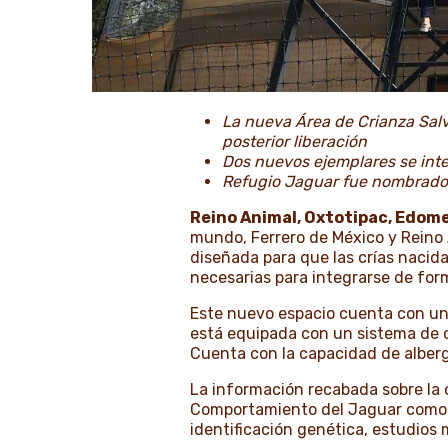
La nueva Área de Crianza Salv
posterior liberación
Dos nuevos ejemplares se int
Refugio Jaguar fue nombrado
Reino Animal, Oxtotipac, Edome
mundo, Ferrero de México y Reino 
diseñada para que las crías nacid
necesarias para integrarse de forma
Este nuevo espacio cuenta con una
está equipada con un sistema de 
Cuenta con la capacidad de alberg
La información recabada sobre la 
Comportamiento del Jaguar como en
identificación genética, estudios