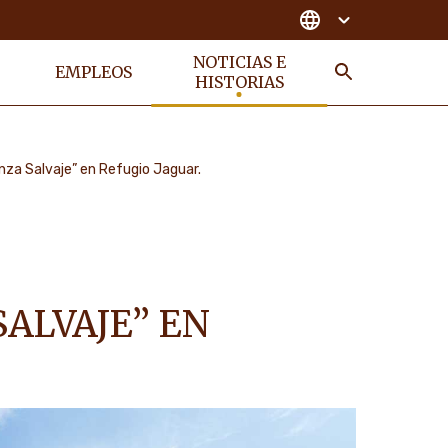
S
NOTICIAS E
EMPLEOS
HISTORIAS
BUSCAR
anza Salvaje” en Refugio Jaguar.
ALVAJE” EN