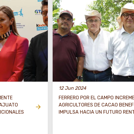
12 Jun 2024
MENTE
FERRERO POR EL CAMPO INCREM
NAJUATO
AGRICULTORES DE CACAO BENEF
ICIONALES
IMPULSA HACIA UN FUTURO REN