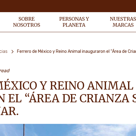
SOBRE
PERSONAS Y
NUESTRA
NOSOTROS
PLANETA
MARCAS
cias
Ferrero de México y Reino Animal inauguraron el “Área de Cri
read
MÉXICO Y REINO ANIMAL
EL “ÁREA DE CRIANZA S
AR.