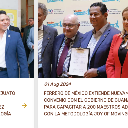
01 Aug 2024
AJUATO
FERRERO DE MÉXICO EXTIENDE NUEVA
CONVENIO CON EL GOBIERNO DE GUA
EZ
PARA CAPACITAR A 200 MAESTROS AD
LOGÍA
CON LA METODOLOGÍA JOY OF MOVING