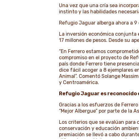
Una vez que una cría sea incorpora
instinto y las habilidades necesar
Refugio Jaguar alberga ahora a 9 
La inversión económica conjunta e
17 millones de pesos. Desde su ap
“En Ferrero estamos comprometido
compromiso en el proyecto de Refu
país donde Ferrero tiene presencia
dice fácil acoger a 8 ejemplares e
Animal”. Comentó Solange Massimi,
y Centroamérica.
Refugio Jaguar es reconocido 
Gracias a los esfuerzos de Ferrer
“Mejor Albergue” por parte de la 
Los criterios que se evalúan para 
conservación y educación ambiental
premiación se llevó a cabo duran