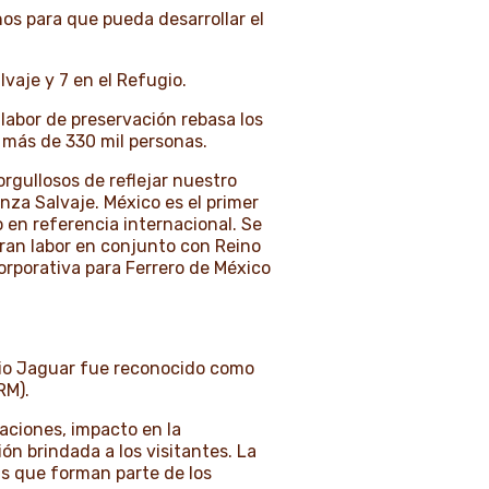
os para que pueda desarrollar el
vaje y 7 en el Refugio.
labor de preservación rebasa los
 más de 330 mil personas.
gullosos de reflejar nuestro
za Salvaje. México es el primer
 en referencia internacional. Se
gran labor en conjunto con Reino
rporativa para Ferrero de México
ugio Jaguar fue reconocido como
ARM).
laciones, impacto en la
ón brindada a los visitantes. La
s que forman parte de los