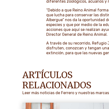
diferentes zoológicos, acuarios y r
“Debido a que Reino Animal forma 
que lucha para conservar las disti
Albergue” nos da la oportunidad de
especies y que por medio de la ed
acciones que aquí se realizan ayud
Director General de Reino Animal.
A través de su recorrido, Refugio 
disfruten, conozcan y tengan una 
extinción, para que las nuevas ge
ARTÍCULOS
RELACIONADOS
Leer más noticias de Ferrero y nuestras marca