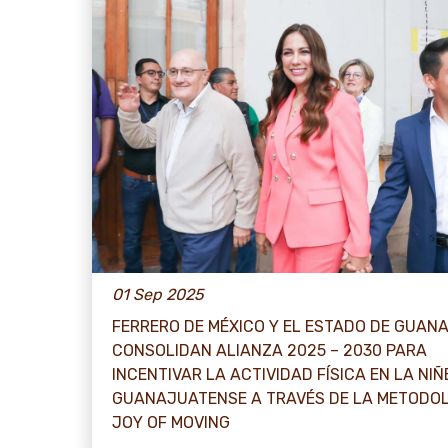
01 Sep 2025
FERRERO DE MÉXICO Y EL ESTADO DE GUAN
CONSOLIDAN ALIANZA 2025 – 2030 PARA
INCENTIVAR LA ACTIVIDAD FÍSICA EN LA NIÑ
GUANAJUATENSE A TRAVÉS DE LA METODO
JOY OF MOVING