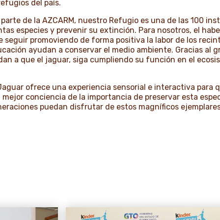
efugios del país.
parte de la AZCARM, nuestro Refugio es una de las 100 insti
ntas especies y prevenir su extinción. Para nosotros, el hab
 seguir promoviendo de forma positiva la labor de los recint
ucación ayudan a conservar el medio ambiente. Gracias al gr
an a que el jaguar, siga cumpliendo su función en el ecosis
Jaguar ofrece una experiencia sensorial e interactiva para q
mejor conciencia de la importancia de preservar esta espec
neraciones puedan disfrutar de estos magníficos ejemplares
s