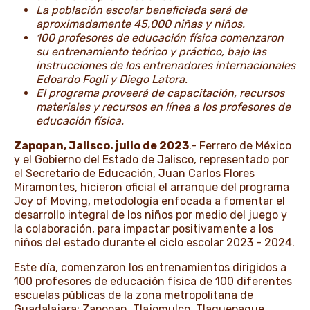
La población escolar beneficiada será de
aproximadamente 45,000 niñas y niños.
100 profesores de educación física comenzaron
su entrenamiento teórico y práctico, bajo las
instrucciones de los entrenadores internacionales
Edoardo Fogli y Diego Latora.
El programa proveerá de capacitación, recursos
materiales y recursos en línea a los profesores de
educación física.
Zapopan, Jalisco. julio de 2023
.- Ferrero de México
y el Gobierno del Estado de Jalisco, representado por
el Secretario de Educación, Juan Carlos Flores
Miramontes, hicieron oficial el arranque del programa
Joy of Moving, metodología enfocada a fomentar el
desarrollo integral de los niños por medio del juego y
la colaboración, para impactar positivamente a los
niños del estado durante el ciclo escolar 2023 - 2024.
Este día, comenzaron los entrenamientos dirigidos a
100 profesores de educación física de 100 diferentes
escuelas públicas de la zona metropolitana de
Guadalajara: Zapopan, Tlajomulco, Tlaquepaque,