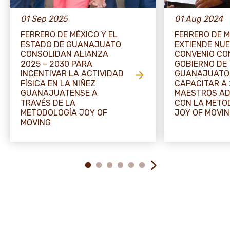
01 Sep 2025
01 Aug 2024
FERRERO DE MÉXICO Y EL
FERRERO DE M
ESTADO DE GUANAJUATO
EXTIENDE NU
CONSOLIDAN ALIANZA
CONVENIO CO
2025 – 2030 PARA
GOBIERNO DE
INCENTIVAR LA ACTIVIDAD
GUANAJUATO
FÍSICA EN LA NIÑEZ
CAPACITAR A
GUANAJUATENSE A
MAESTROS AD
TRAVÉS DE LA
CON LA METO
METODOLOGÍA JOY OF
JOY OF MOVI
MOVING