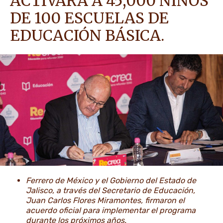
ACTIVARÁ A 45,000 NIÑOS
DE 100 ESCUELAS DE
NOTICIAS E HISTORIAS
EDUCACIÓN BÁSICA.
Ferrero de México y el Gobierno del Estado de
Jalisco, a través del Secretario de Educación,
Juan Carlos Flores Miramontes, firmaron el
acuerdo oficial para implementar el programa
durante los próximos años.