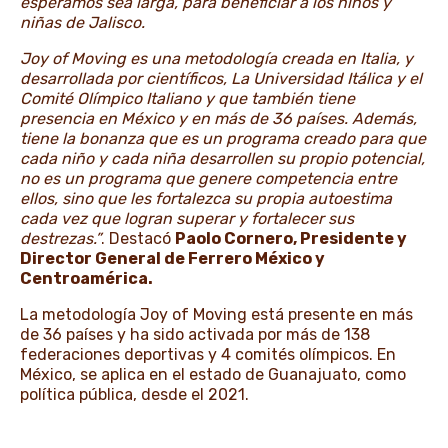
esperamos sea larga, para beneficiar a los niños y
niñas de Jalisco.
Joy of Moving es una metodología creada en Italia, y
desarrollada por científicos, La Universidad Itálica y el
Comité Olímpico Italiano y que también tiene
presencia en México y en más de 36 países. Además,
tiene la bonanza que es un programa creado para que
cada niño y cada niña desarrollen su propio potencial,
no es un programa que genere competencia entre
ellos, sino que les fortalezca su propia autoestima
cada vez que logran superar y fortalecer sus
destrezas.”
. Destacó
Paolo Cornero, Presidente y
Director General de Ferrero México y
Centroamérica.
La metodología Joy of Moving está presente en más
de 36 países y ha sido activada por más de 138
federaciones deportivas y 4 comités olímpicos. En
México, se aplica en el estado de Guanajuato, como
política pública, desde el 2021.