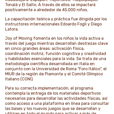
Tonalá y El Salto. A través de ellos se impactará
positivamente a alrededor de 45,000 niños.
La capacitación teórica y práctica fue dirigida por los
instructores internacionales Edoardo Fogli y Diego
Latora.
Joy of Moving fomenta en los niños la vida activa a
través del juego mientras desarrollan destrezas clave
en cinco grandes áreas: activación física,
coordinación motriz, función cognitiva y creatividad
y habilidades esenciales para la vida. Se trata de una
metodología científica desarrollada en Italia en
conjunto con la Universidad de Roma "Foro Itálico", el
MIUR de la región de Piamonte y el Comité Olímpico
Italiano (CONI).
Para su correcta implementación, el programa
contempla la entrega de los materiales deportivos
necesarios para desarrollar las actividades físicas, así
como acceso a una plataforma en línea para consultar
las bases y los nuevos juegos que se desarrollan y
utilizan en todo el mundo para activar a más de