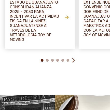
ESTADO DE GUANAJUATO
EXTIENDE NU
CONSOLIDAN ALIANZA
CONVENIO CO
2025 – 2030 PARA
GOBIERNO DE
INCENTIVAR LA ACTIVIDAD
GUANAJUATO
FÍSICA EN LA NIÑEZ
CAPACITAR A
GUANAJUATENSE A
MAESTROS AD
TRAVÉS DE LA
CON LA METO
METODOLOGÍA JOY OF
JOY OF MOVI
MOVING