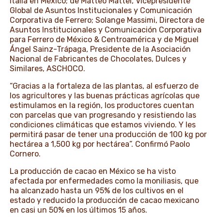
Italia en México; de Matteo Mattei, Vicepresidente
Global de Asuntos Institucionales y Comunicación
Corporativa de Ferrero; Solange Massimi, Directora de
Asuntos Institucionales y Comunicación Corporativa
para Ferrero de México & Centroamérica y de Miguel
Ángel Sainz-Trápaga, Presidente de la Asociación
Nacional de Fabricantes de Chocolates, Dulces y
Similares, ASCHOCO.
“Gracias a la fortaleza de las plantas, al esfuerzo de
los agricultores y las buenas prácticas agrícolas que
estimulamos en la región, los productores cuentan
con parcelas que van progresando y resistiendo las
condiciones climáticas que estamos viviendo. Y les
permitirá pasar de tener una producción de 100 kg por
hectárea a 1,500 kg por hectárea”. Confirmó Paolo
Cornero.
La producción de cacao en México se ha visto
afectada por enfermedades como la moniliasis, que
ha alcanzado hasta un 95% de los cultivos en el
estado y reducido la producción de cacao mexicano
en casi un 50% en los últimos 15 años.