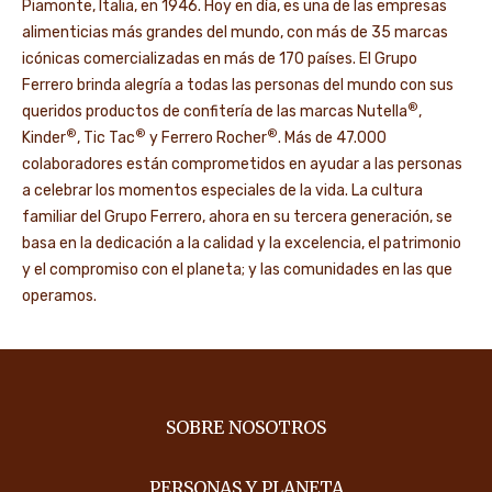
Piamonte, Italia, en 1946. Hoy en día, es una de las empresas
alimenticias más grandes del mundo, con más de 35 marcas
icónicas comercializadas en más de 170 países. El Grupo
Ferrero brinda alegría a todas las personas del mundo con sus
®
queridos productos de confitería de las marcas Nutella
,
®
®
®
Kinder
, Tic Tac
y Ferrero Rocher
. Más de 47.000
colaboradores están comprometidos en ayudar a las personas
a celebrar los momentos especiales de la vida. La cultura
familiar del Grupo Ferrero, ahora en su tercera generación, se
basa en la dedicación a la calidad y la excelencia, el patrimonio
y el compromiso con el planeta; y las comunidades en las que
operamos.
SOBRE NOSOTROS
PERSONAS Y PLANETA