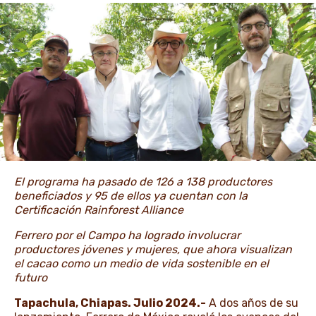
NOTICIAS E HISTORIAS
El programa ha pasado de 126 a 138 productores
beneficiados y 95 de ellos ya cuentan con la
Certificación Rainforest Alliance
Ferrero por el Campo ha logrado involucrar
productores jóvenes y mujeres, que ahora visualizan
el cacao como un medio de vida sostenible en el
futuro
Tapachula, Chiapas. Julio 2024.-
A dos años de su