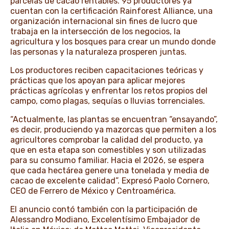
parcelas de cacao rentables. 95 productores ya
cuentan con la certificación Rainforest Alliance, una
organización internacional sin fines de lucro que
trabaja en la intersección de los negocios, la
agricultura y los bosques para crear un mundo donde
las personas y la naturaleza prosperen juntas.
Los productores reciben capacitaciones teóricas y
prácticas que los apoyan para aplicar mejores
prácticas agrícolas y enfrentar los retos propios del
campo, como plagas, sequías o lluvias torrenciales.
“Actualmente, las plantas se encuentran “ensayando”,
es decir, produciendo ya mazorcas que permiten a los
agricultores comprobar la calidad del producto, ya
que en esta etapa son comestibles y son utilizadas
para su consumo familiar. Hacia el 2026, se espera
que cada hectárea genere una tonelada y media de
cacao de excelente calidad”. Expresó Paolo Cornero,
CEO de Ferrero de México y Centroamérica.
El anuncio contó también con la participación de
Alessandro Modiano, Excelentísimo Embajador de