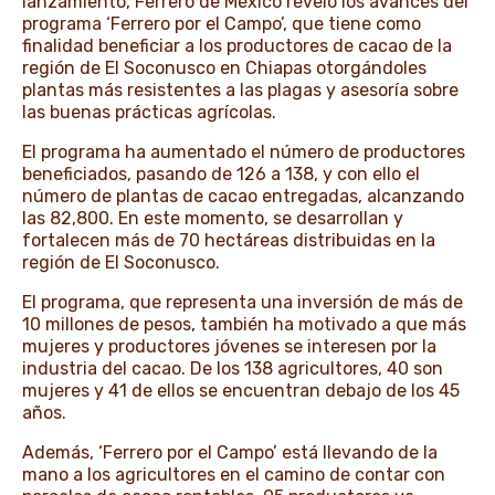
lanzamiento, Ferrero de México reveló los avances del
programa ‘Ferrero por el Campo’, que tiene como
finalidad beneficiar a los productores de cacao de la
región de El Soconusco en Chiapas otorgándoles
plantas más resistentes a las plagas y asesoría sobre
las buenas prácticas agrícolas.
El programa ha aumentado el número de productores
beneficiados, pasando de 126 a 138, y con ello el
número de plantas de cacao entregadas, alcanzando
las 82,800. En este momento, se desarrollan y
fortalecen más de 70 hectáreas distribuidas en la
región de El Soconusco.
El programa, que representa una inversión de más de
10 millones de pesos, también ha motivado a que más
mujeres y productores jóvenes se interesen por la
industria del cacao. De los 138 agricultores, 40 son
mujeres y 41 de ellos se encuentran debajo de los 45
años.
Además, ‘Ferrero por el Campo’ está llevando de la
mano a los agricultores en el camino de contar con