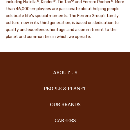
®
®
®
®
including Nutella
, Kinder
, Tic Tac
and Ferrero Rocher
. More
than 46,000 employees are passionate about helping people
celebrate life's special moments. The Ferrero Group’s family
culture, now in its third generation, is based on dedication to
quality and excellence, heritage, and a commitment to the
planet and communities in which we operate.
ABOUT US
PEOPLE & PLANET
OUR BRANDS
CAREERS