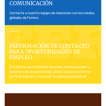
COMUNICACIÓN
Contacte a nuestro equipo de relaciones con los medios
globales de Ferrero.
EMPLEO
INFORMACIÓN DE CONTACTO
PARA OPORTUNIDADES DE
EMPLEO.
Encuentra oportunidades laborales internacionales y
experiencias de aprendizaje. ¡Solicita hoy para formar
parte de Ferrero y construir tu carrera profesional!