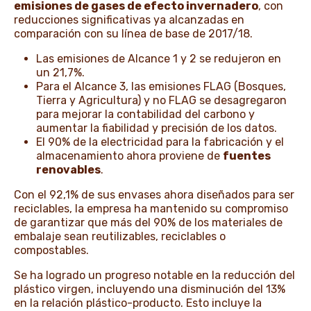
emisiones de gases de efecto invernadero
, con
reducciones significativas ya alcanzadas en
comparación con su línea de base de 2017/18.
Las emisiones de Alcance 1 y 2 se redujeron en
un 21,7%.
Para el Alcance 3, las emisiones FLAG (Bosques,
Tierra y Agricultura) y no FLAG se desagregaron
para mejorar la contabilidad del carbono y
aumentar la fiabilidad y precisión de los datos.
El 90% de la electricidad para la fabricación y el
almacenamiento ahora proviene de
fuentes
renovables
.
Con el 92,1% de sus envases ahora diseñados para ser
reciclables, la empresa ha mantenido su compromiso
de garantizar que más del 90% de los materiales de
embalaje sean reutilizables, reciclables o
compostables.
Se ha logrado un progreso notable en la reducción del
plástico virgen, incluyendo una disminución del 13%
en la relación plástico-producto. Esto incluye la