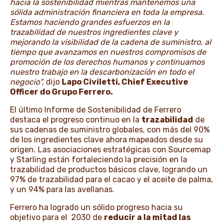
hacia la sostenibilidad mientras mantenemos una
sólida administración financiera en toda la empresa.
Estamos haciendo grandes esfuerzos en la
trazabilidad de nuestros ingredientes clave y
mejorando la visibilidad de la cadena de suministro, al
tiempo que avanzamos en nuestros compromisos de
promoción de los derechos humanos y continuamos
nuestro trabajo en la descarbonización en todo el
negocio",
dijo
Lapo Civiletti, Chief Executive
Officer do Grupo Ferrero.
El último Informe de Sostenibilidad de Ferrero
destaca el progreso continuo en la
trazabilidad
de
sus cadenas de suministro globales, con más del 90%
de los ingredientes clave ahora mapeados desde su
origen. Las asociaciones estratégicas con Sourcemap
y Starling están fortaleciendo la precisión en la
trazabilidad de productos básicos clave, logrando un
97% de trazabilidad para el cacao y el aceite de palma,
y un 94% para las avellanas.
Ferrero ha logrado un sólido progreso hacia su
objetivo para el 2030 de
reducir a la mitad las