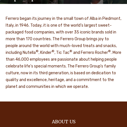
Ferrero began its journey in the small town of Alba in Piedmont,
Italy, in 1946. Today, it is one of the world’s largest sweet-
packaged food companies, with over 35 iconic brands sold in
more than 170 countries. The Ferrero Group brings joy to
people around the world with much-loved treats and snacks,
®
®
®
®
including Nutella
, Kinder
, Tic Tac
and Ferrero Rocher
. More
than 46,000 employees are passionate about helping people
celebrate life's special moments. The Ferrero Group’s family
culture, now in its third generation, is based on dedication to
quality and excellence, heritage, and a commitment to the
planet and communities in which we operate.
ABOUT US