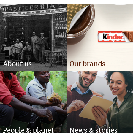
About us
Our brands
People & planet
News & stories