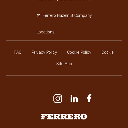
Ferrero Hazelnut Company
Locations
FAQ
Privacy Policy
Cookie Policy
Cookie
Site Map
Youtube Channel
Instagram
LinkedIn
Faceboo
Ferrero