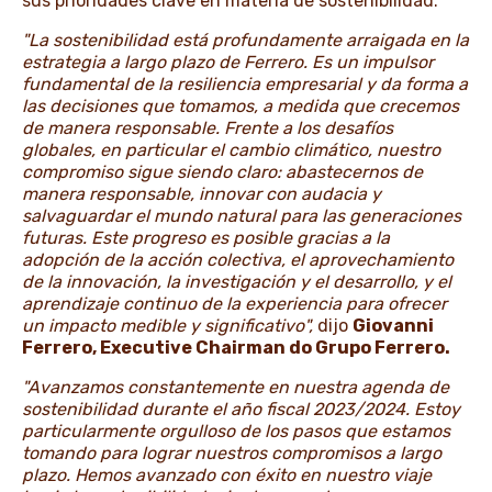
sus prioridades clave en materia de sostenibilidad.
"La sostenibilidad está profundamente arraigada en la
estrategia a largo plazo de Ferrero. Es un impulsor
fundamental de la resiliencia empresarial y da forma a
las decisiones que tomamos, a medida que crecemos
de manera responsable. Frente a los desafíos
globales, en particular el cambio climático, nuestro
compromiso sigue siendo claro: abastecernos de
manera responsable, innovar con audacia y
salvaguardar el mundo natural para las generaciones
futuras. Este progreso es posible gracias a la
adopción de la acción colectiva, el aprovechamiento
de la innovación, la investigación y el desarrollo, y el
aprendizaje continuo de la experiencia para ofrecer
un impacto medible y significativo",
dijo
Giovanni
Ferrero, Executive Chairman do Grupo Ferrero.
"Avanzamos constantemente en nuestra agenda de
sostenibilidad durante el año fiscal 2023/2024. Estoy
particularmente orgulloso de los pasos que estamos
tomando para lograr nuestros compromisos a largo
plazo. Hemos avanzado con éxito en nuestro viaje