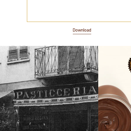
Download