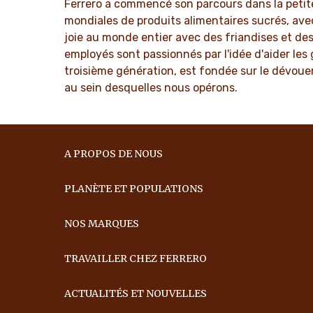
Ferrero a commencé son parcours dans la petite 
mondiales de produits alimentaires sucrés, av
joie au monde entier avec des friandises et d
employés sont passionnés par l'idée d'aider les 
troisième génération, est fondée sur le dévouem
au sein desquelles nous opérons.
A PROPOS DE NOUS
PLANÈTE ET POPULATIONS
NOS MARQUES
TRAVAILLER CHEZ FERRERO
ACTUALITÉS ET NOUVELLES