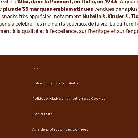
ville d'
Alba, dans le Piémont, en Italie, en 1946
. Aujourd
ec
plus de 35 marques emblématiques
vendues dans plus 
es snacks très appréciés, notamment
Nutella®, Kinder®, Ti
gens à célébrer les moments spéciaux de la vie. La culture f
ent à la qualité et à l'excellence, sur l'héritage et sur l
FAQ
Politique de Confidentialité
Politique relative à l'utilisation des Cookies
Plan du Site
Avis de protection des données