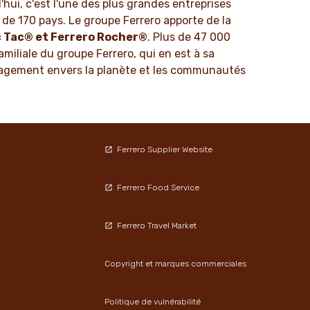
'hui, c'est l'une des plus grandes entreprises
de 170 pays. Le groupe Ferrero apporte de la
c Tac® et Ferrero Rocher®
. Plus de 47 000
amiliale du groupe Ferrero, qui en est à sa
'engagement envers la planète et les communautés
Ferrero Supplier Website
Ferrero Food Service
Ferrero Travel Market
Copyright et marques commerciales
Politique de vulnérabilité