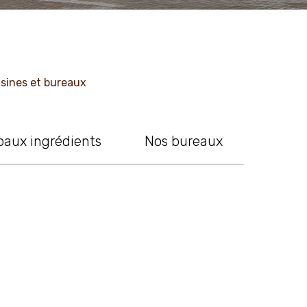
usines et bureaux
paux ingrédients
Nos bureaux