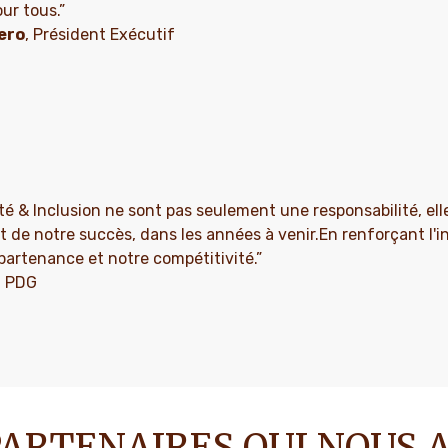
ur tous.”
ero
, Président Exécutif
ité & Inclusion ne sont pas seulement une responsabilité, el
et de notre succès, dans les années à venir.En renforçant l'in
artenance et notre compétitivité.”
, PDG
ARTENAIRES QUI NOUS A