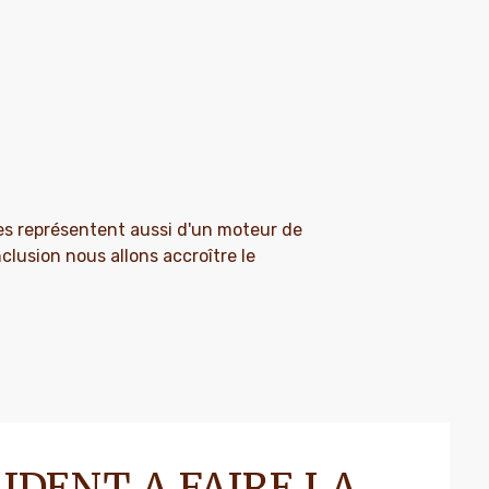
les représentent aussi d'un moteur de
clusion nous allons accroître le
IDENT A FAIRE LA