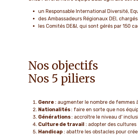
un Responsable International Diversité, Equ
des Ambassadeurs Régionaux DEI, chargés de
les Comités DE&I, qui sont gérés par 150 ca
Nos objectifs
Nos 5 piliers
Genre
: augmenter le nombre de femmes à 
Nationalités
: faire en sorte que nos équi
Générations
: accroître le niveau d' inclu
Culture de travail
: adopter des cultures 
Handicap
: abattre les obstacles pour cré