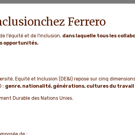
Inclusionchez Ferrero
de l'équité et de l'inclusion,
dans laquelle tous les collabo
es opportunités.
rsité, Equité et Inclusion (DE&I) repose sur cinq dimensions 
0 :
genre, nationalité, générations, cultures du travail
pement Durable des Nations Unies.
composée de :