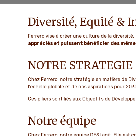
Diversité, Equité & 
Ferrero vise à créer une culture de la diversité, 
appréciés et puissent bénéficier des mêm
NOTRE STRATEGIE
Chez Ferrero, notre stratégie en matière de Dive
l'échelle globale et de nos aspirations pour 203
Ces piliers sont liés aux Objectifs de Dévelop
Notre équipe
Chez Ferrero, notre équipe DE&I agit. Elle est 