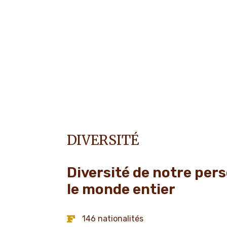
DIVERSITÉ
Diversité de notre per
le monde entier
146 nationalités