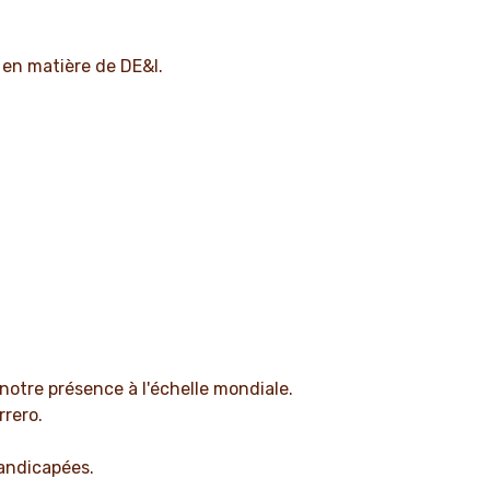
 en matière de DE&I.
 notre présence à l'échelle mondiale.
rrero.
handicapées.