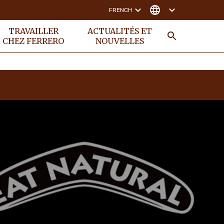
FRENCH
TRAVAILLER
ACTUALITÉS ET
CHEZ FERRERO
NOUVELLES
RECHER