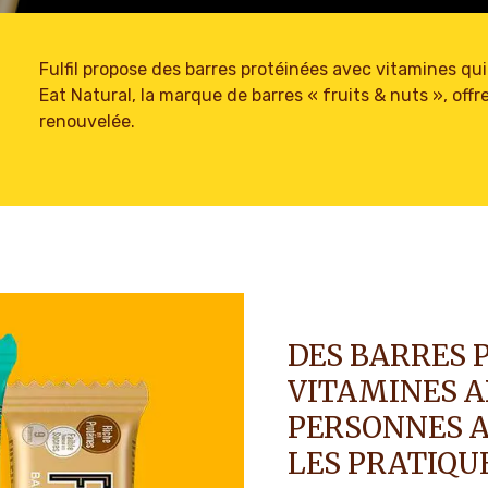
Fulfil propose des barres protéinées avec vitamines qui a
Eat Natural, la marque de barres « fruits & nuts », of
renouvelée.
DES BARRES 
VITAMINES A
PERSONNES A
LES PRATIQU