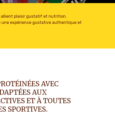
llient plaisir gustatif et nutrition.
fre une expérience gustative authentique et
PROTÉINÉES AVEC
DAPTÉES AUX
CTIVES ET À TOUTES
ES SPORTIVES.