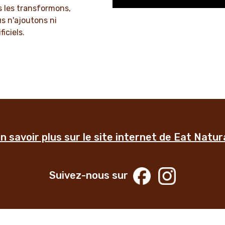
 les transformons,
us n'ajoutons ni
iciels.
n savoir plus sur le site internet de Eat Natur
Suivez-nous sur