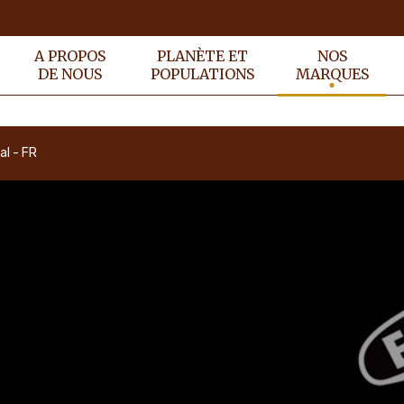
A PROPOS
PLANÈTE ET
NOS
DE NOUS
POPULATIONS
MARQUES
al - FR