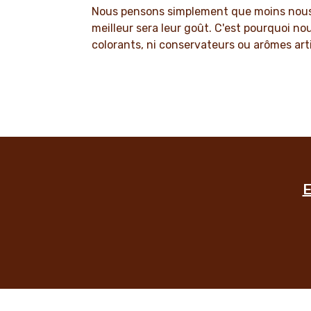
Nous pensons simplement que moins nous
meilleur sera leur goût. C'est pourquoi no
colorants, ni conservateurs ou arômes artif
E