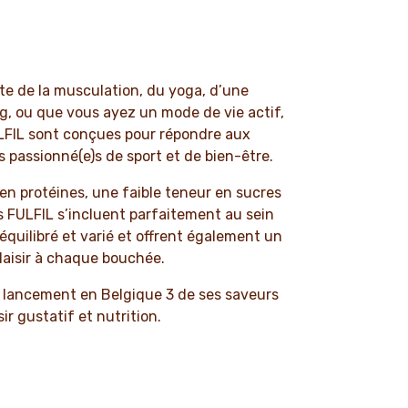
e de la musculation, du yoga, d’une
g, ou que vous ayez un mode de vie actif,
ULFIL sont conçues pour répondre aux
s passionné(e)s de sport et de bien-être.
en protéines, une faible teneur en sucres
es FULFIL s’incluent parfaitement au sein
équilibré et varié et offrent également un
laisir à chaque bouchée.
 lancement en Belgique 3 de ses saveurs
sir gustatif et nutrition.