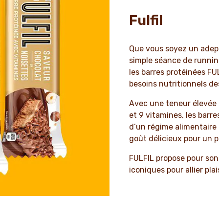
Fulfil
Que vous soyez un adept
simple séance de runnin
les barres protéinées F
besoins nutritionnels de
Avec une teneur élevée 
et 9 vitamines, les barr
d’un régime alimentaire 
goût délicieux pour un p
FULFIL propose pour son
iconiques pour allier plai