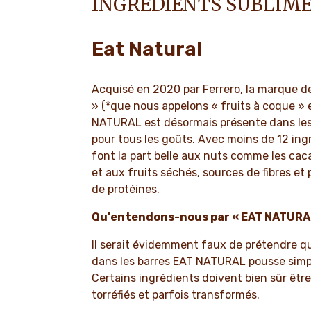
INGRÉDIENTS SUBLIMÉ
Eat Natural
Acquisé en 2020 par Ferrero, la marque de
» (*que nous appelons « fruits à coque » 
NATURAL est désormais présente dans les
pour tous les goûts. Avec moins de 12 ing
font la part belle aux nuts comme les ca
et aux fruits séchés, sources de fibres et
de protéines.
Qu'entendons-nous par « EAT NATURAL
Il serait évidemment faux de prétendre qu
dans les barres EAT NATURAL pousse simpl
Certains ingrédients doivent bien sûr êtr
torréfiés et parfois transformés.