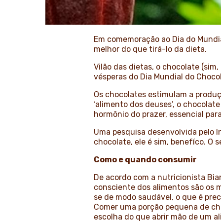
Em comemoração ao Dia do Mundial
melhor do que tirá-lo da dieta.
Vilão das dietas, o chocolate (sim
vésperas do Dia Mundial do Chocol
Os chocolates estimulam a produç
‘alimento dos deuses’, o chocolat
hormônio do prazer, essencial para
Uma pesquisa desenvolvida pelo I
chocolate, ele é sim, benefíco. O 
Como e quando consumir
De acordo com a nutricionista Bi
consciente dos alimentos são os m
se de modo saudável, o que é pre
Comer uma porção pequena de choc
escolha do que abrir mão de um ali