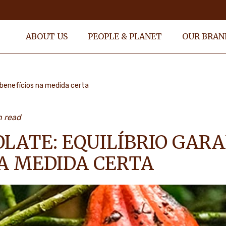
ABOUT US
PEOPLE & PLANET
OUR BRAN
 benefícios na medida certa
n read
LATE: EQUILÍBRIO GAR
NA MEDIDA CERTA