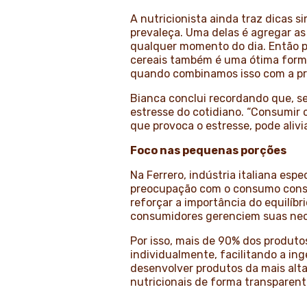
A nutricionista ainda traz dicas 
prevaleça. Uma delas é agregar a
qualquer momento do dia. Então p
cereais também é uma ótima forma
quando combinamos isso com a prá
Bianca conclui recordando que, se
estresse do cotidiano. “Consumir c
que provoca o estresse, pode alivi
Foco nas pequenas porções
Na Ferrero, indústria italiana esp
preocupação com o consumo consc
reforçar a importância do equilíb
consumidores gerenciem suas neces
Por isso, mais de 90% dos produt
individualmente, facilitando a i
desenvolver produtos da mais alt
nutricionais de forma transparent