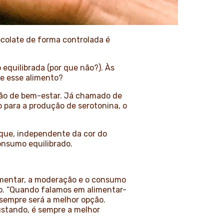
colate de forma controlada é
 equilibrada (por que não?). Às
re esse alimento?
ção de bem-estar. Já chamado de
o para a produção de serotonina, o
que, independente da cor do
consumo equilibrado.
imentar, a moderação e o consumo
ão. “Quando falamos em alimentar-
sempre será a melhor opção.
stando, é sempre a melhor