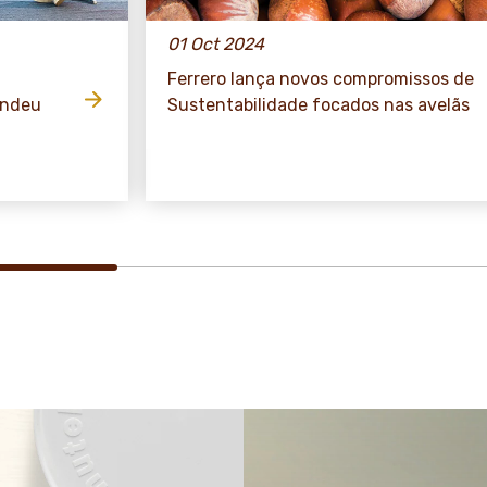
01 Oct 2024
Ferrero lança novos compromissos de
endeu
Sustentabilidade focados nas avelãs