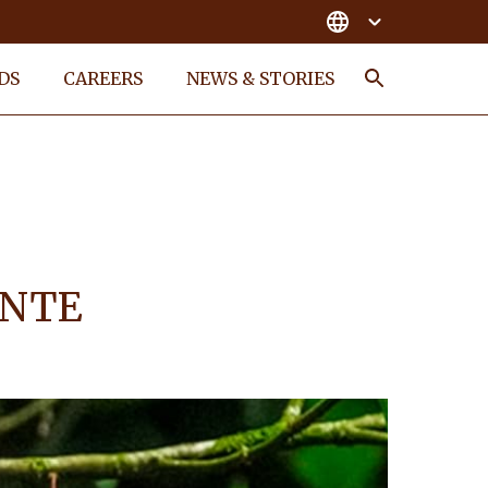
DS
CAREERS
NEWS & STORIES
Search
ANTE