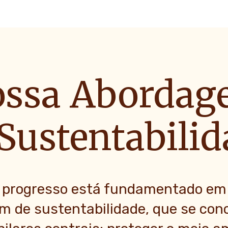
ssa Aborda
Sustentabili
 progresso está fundamentado em
m de sustentabilidade, que se con