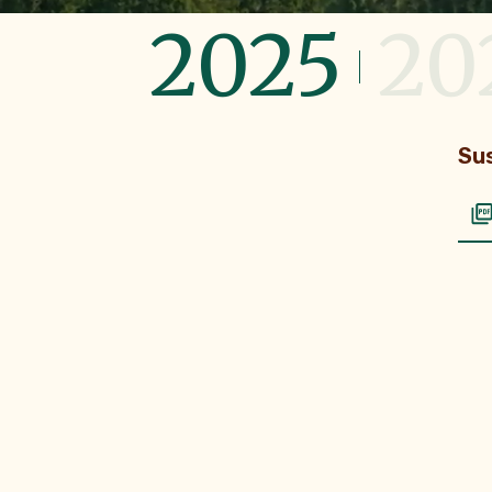
2025
20
Sus