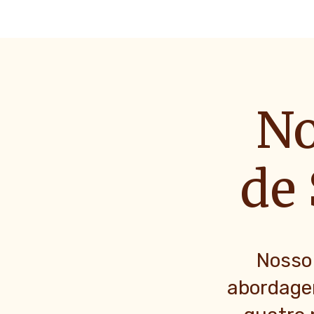
No
de 
Nosso
abordage