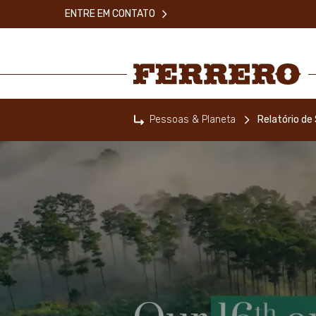
Skip
ENTRE EM CONTATO
to
main
content
Ferrero
Pessoas & Planeta
Relatório de
Home