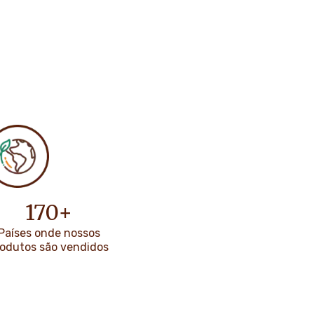
170
+
Países onde nossos
rodutos são vendidos