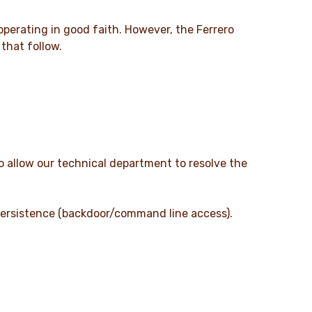
 operating in good faith. However, the Ferrero
that follow.
o allow our technical department to resolve the
 persistence (backdoor/command line access).