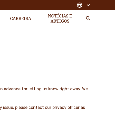
NOTÍCIAS E
CARREIRA
ARTIGOS
Busca
 in advance for letting us know right away. We
cy issue, please contact our privacy officer as