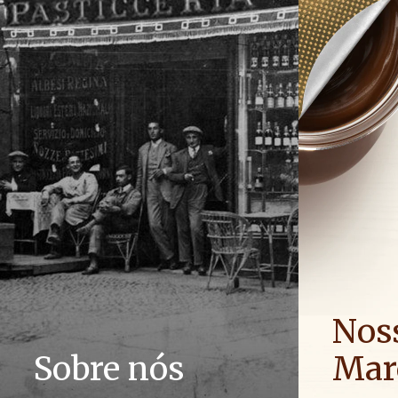
Nos
Sobre nós
Mar