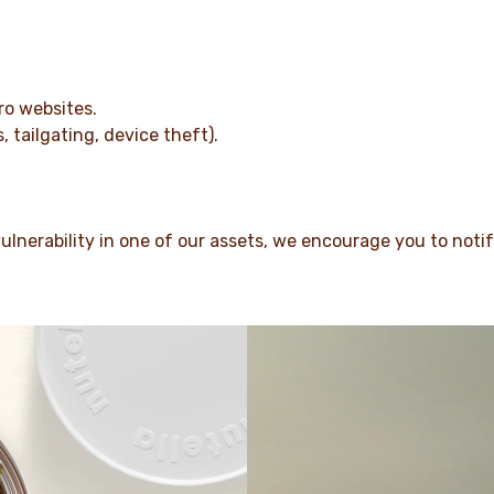
ro websites.
, tailgating, device theft).
vulnerability in one of our assets, we encourage you to not