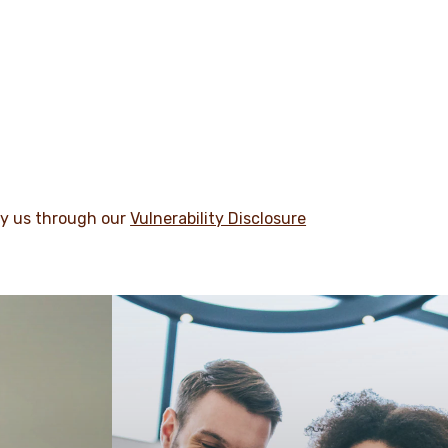
ify us through our
Vulnerability Disclosure