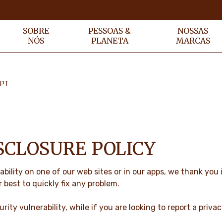
SOBRE
PESSOAS &
NOSSAS
NÓS
PLANETA
MARCAS
 PT
SCLOSURE POLICY
ability on one of our web sites or in our apps, we thank you
r best to quickly fix any problem.
rity vulnerability, while if you are looking to report a priva