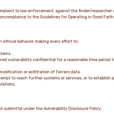
 complaint to law enforcement, against the finder/researcher
 noncompliance to the Guidelines for Operating in Good Faith 
 ethical behavior making every effort to:
stems.
ed vulnerability confidential for a reasonable time period t
dification or exfiltration of Ferrero data.
tempt to reach further systems or services, or to establish
ulations.
or submittal under the Vulnerability Disclosure Policy: