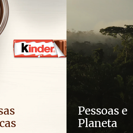
sas
Pessoas e
cas
Planeta