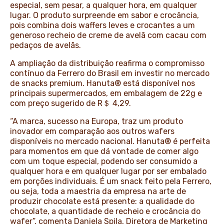
especial, sem pesar, a qualquer hora, em qualquer
lugar. O produto surpreende em sabor e crocância,
pois combina dois waffers leves e crocantes a um
generoso recheio de creme de avelã com cacau com
pedaços de avelãs.
A ampliação da distribuição reafirma o compromisso
contínuo da Ferrero do Brasil em investir no mercado
de snacks premium. Hanuta® está disponível nos
principais supermercados, em embalagem de 22g e
com preço sugerido de R＄ 4,29.
“A marca, sucesso na Europa, traz um produto
inovador em comparação aos outros wafers
disponíveis no mercado nacional. Hanuta® é perfeita
para momentos em que dá vontade de comer algo
com um toque especial, podendo ser consumido a
qualquer hora e em qualquer lugar por ser embalado
em porções individuais. É um snack feito pela Ferrero,
ou seja, toda a maestria da empresa na arte de
produzir chocolate está presente: a qualidade do
chocolate, a quantidade de recheio e crocância do
wafer”, comenta Daniela Spila, Diretora de Marketing