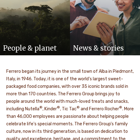
People & planet
News & stories
Ferrero began its journey in the small town of Alba in Piedmont,
Italy, in 1946. Today, it is one of the world’s largest sweet-
packaged food companies, with over 35 iconic brands sold in
more than 170 countries. The Ferrero Group brings joy to
people around the world with much-loved treats and snacks,
®
®
®
®
including Nutella
, Kinder
, Tic Tac
and Ferrero Rocher
. More
than 46,000 employees are passionate about helping people
celebrate life's special moments. The Ferrero Group’s family
culture, now in its third generation, is based on dedication to
quality and excellence, heritage, and a commitment to the