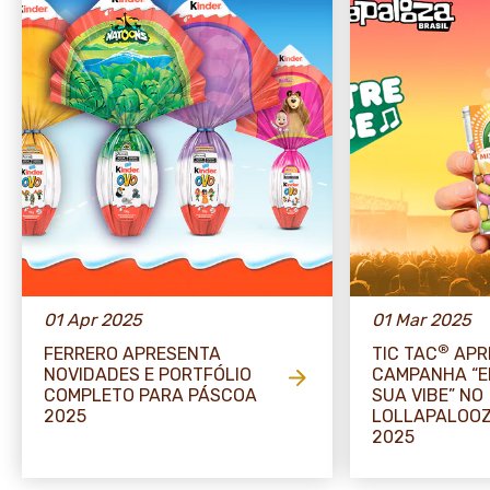
01 Apr 2025
01 Mar 2025
®
FERRERO APRESENTA
TIC TAC
APR
NOVIDADES E PORTFÓLIO
CAMPANHA “
COMPLETO PARA PÁSCOA
SUA VIBE” NO
2025
LOLLAPALOOZ
2025