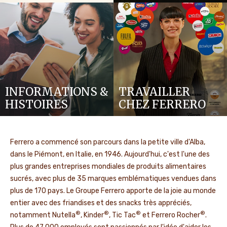
INFORMATIONS &
TRAVAILLER
HISTOIRES
CHEZ FERRERO
Ferrero a commencé son parcours dans la petite ville d'Alba,
dans le Piémont, en Italie, en 1946. Aujourd'hui, c'est l'une des
plus grandes entreprises mondiales de produits alimentaires
sucrés, avec plus de 35 marques emblématiques vendues dans
plus de 170 pays. Le Groupe Ferrero apporte de la joie au monde
entier avec des friandises et des snacks très appréciés,
®
®
®
®
notamment Nutella
, Kinder
, Tic Tac
et Ferrero Rocher
.