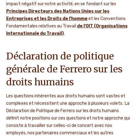
impact négatif sur notre activité, en se fondant sur les
Principes Directeurs des Nations Unies sur les
Entreprises et les Droits de l'homme
et les Conventions
Fondamentales relatives au Travail
de l'OIT (Organisations
Internationale du Travail)
.
Déclaration de politique
générale de Ferrero sur les
droits humains
Les questions inhérentes aux droits humains sont vastes et
complexes et nécessitent une approche à plusieurs volets. La
Déclaration de Politique de Ferrero sur les droits humains
définit notre positions sur ces questions et notre approche qui
consiste à travailler sur celles-ci de concert avec nos
employés, nos partenaires commerciaux et les autres