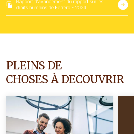
Rapport d'avancement du rapport sur les
droits humains de Ferrero - 2024
PLEINS DE
CHOSES À DECOUVRIR