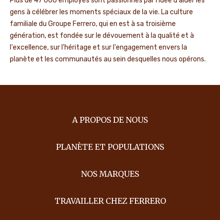
Plus de 47 000 employés sont passionnés par l'idée d'aider les
gens à célébrer les moments spéciaux de la vie. La culture
familiale du Groupe Ferrero, qui en est à sa troisième
génération, est fondée sur le dévouement à la qualité et à
l'excellence, sur l'héritage et sur l'engagement envers la
planète et les communautés au sein desquelles nous opérons.
A PROPOS DE NOUS
PLANÈTE ET POPULATIONS
NOS MARQUES
TRAVAILLER CHEZ FERRERO