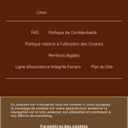
Lieux
FAQ
Politique de Confidentialité
Politique relative à l'utilisation des Cookies
Mentions légales
Ligne d'Assistance Integrite Ferrero
Plan du Site
Youtube Channel
Instagram
LinkedIn
Faceboo
En cliquant sur « Accepter tous les cookies », vous acceptez
le stockage de cookies sur votre appareil pour améliorer la
navigation sur le site, analyser son utilisation et contribuer à
nos efforts de marketing.
Ferrero
Paramètres des cookies