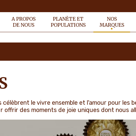
A PROPOS
PLANÈTE ET
NOS
DE NOUS
POPULATIONS
MARQUES
S
élèbrent le vivre ensemble et l'amour pour les be
r offrir des moments de joie uniques dont nous all