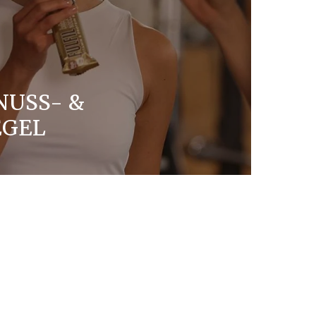
NUSS- &
EGEL
en Mehrwert bieten und keine
mack machen.