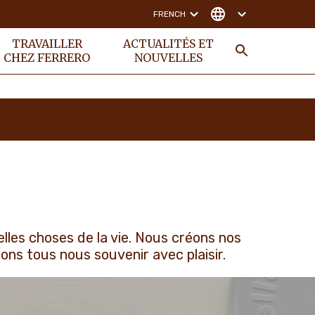
FRENCH
TRAVAILLER
ACTUALITÉS ET
CHEZ FERRERO
NOUVELLES
RECHER
lles choses de la vie. Nous créons nos
ons tous nous souvenir avec plaisir.