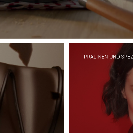
 le produit favori de
le monde entier.
PRALINEN UND SPEZ