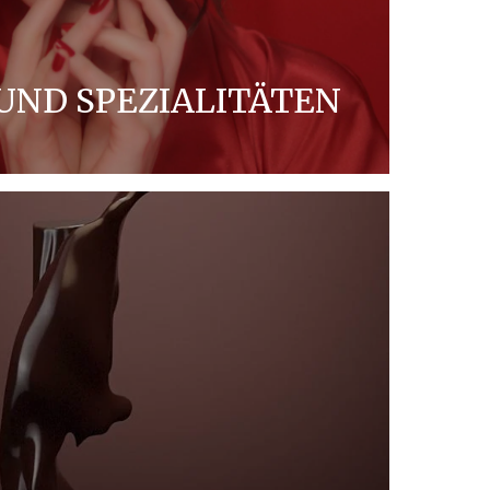
UND SPEZIALITÄTEN
ralinen und Spezialitäten bietet Ferrero
r jeden Anlass.