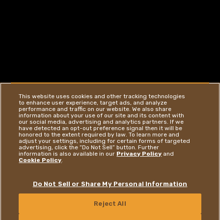
This website uses cookies and other tracking technologies
to enhance user experience, target ads, and analyze
performance and traffic on our website. We also share
information about your use of our site and its content with
our social media, advertising and analytics partners. If we
have detected an opt-out preference signal then it will be
honored to the extent required by law. To learn more and
adjust your settings, including for certain forms of targeted
advertising, click the “Do Not Sell” button. Further
information is also available in our
Privacy Policy
and
Cookie Policy
.
Do Not Sell or Share My Personal Information
ΕΠΙΣΚΕΦΘΕΙΤΕ ΤΗΝ ΙΣΤΟΣΕΛΙΔΑ
Reject All
ΕΠΙΚΟΙΝΩΝΉΣΤΕ ΜΑΖΊ ΜΑΣ