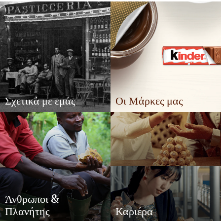
Σχετικά με εμάς
Οι Μάρκες μας
Άνθρωποι &
Πλανήτης
Καριέρα