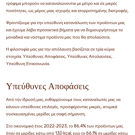
τρόφιμα μπορούν να καταναλώνονται με μέτρο και σε μικρές
ποσότητες, ως μέρος μιας ισχυρής και ισορροπημένης διατροφής.
Φροντίζουμε για την υπεύθυνη κατανάλωση των προϊόντων μας
και έχουμε λάβει προσεκτικά βήματα για να δημιουργήσουμε τα
μοναδικά και νόστιμα προϊόντα μας που θα απολαύσετε.
Η φιλοσοφία μας για την απόλαυση βασίζεται σε τρία κύρια
στοιχεία: Υπεύθυνες Αποφάσεις, Υπεύθυνες Απολαύσεις,
Υπεύθυνη Επικοινωνία.
Υπεύθυνες Αποφάσεις
Από την ίδρυσή μας, ενθαρρύνουμε τους καταναλωτές μας να
κάνουν υπεύθυνες επιλογές, προσφέροντας μικρές, ατομικά
συσκευασμένες μερίδες με σαφή σήμανση.
Στο οικονομικό έτος 2022‑2023, το 86,4% των προϊόντων μας
ήταν σε μερίδες κάτω από 130 kcal, ενώ το 66,1% σε μερίδες κάτω