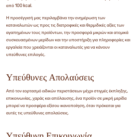
από 100 kcal.
Η προσέγγισή μας περιλαμβάνει την ενημέρωση των
καταναλωτών ως προς τις διατροφικές και θερμιδικές αξίες των
αγαπημένων τους προϊόντων, την προσφορά μικρών και ατομικά
συσκευασμένων μερίδων και την υποστήριξη για πληροφορίες και
εργαλεία που χρειάζονται οι καταναλωτές για να κάνουν
υπεύθυνες επιλογές.
Υπεύθυνες Απολαύσεις
Από τον εορτασμό ειδικών περιστάσεων μέχρι στιγμές έκπληξης,
επικοινωνίας, χαράς και απόλαυσης, ένα προϊόν σε μικρή μερίδα
μπορεί να προσφέρει εξίσου ικανοποίηση, όταν πρόκειται για
αυτές τις υπεύθυνες απολαύσεις.
Υπεύθυνη Επικοινωνία