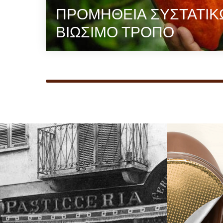
ΠΡΟΜΗΘΕΙΑ ΣΥΣΤΑΤΙΚ
ΒΙΩΣΙΜΟ ΤΡΟΠΟ