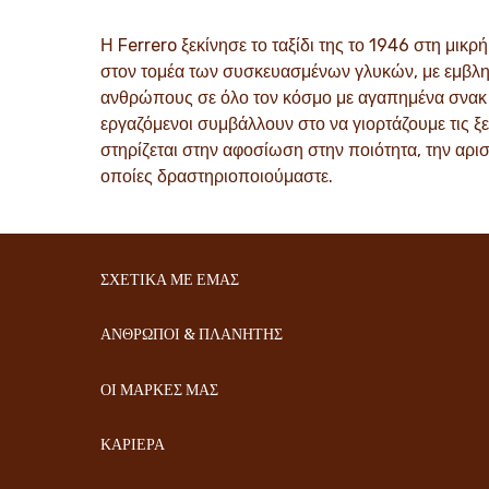
παγκόσμια επιτυχία.
στον κόσμο
Η Ferrero ξεκίνησε το ταξίδι της το 1946 στη μικρ
ΑΝΑΚΑΛΥΨΤΕ ΠΕΡΙΣΣΟΤΕΡΑ
ΑΝΑΚΑΛ
στον τομέα των συσκευασμένων γλυκών, με εμβλη
ανθρώπους σε όλο τον κόσμο με αγαπημένα σνακ 
εργαζόμενοι συμβάλλουν στο να γιορτάζουμε τις ξε
στηρίζεται στην αφοσίωση στην ποιότητα, την αρισ
οποίες δραστηριοποιούμαστε.
ΣΧΕΤΙΚΆ ΜΕ ΕΜΆΣ
ΆΝΘΡΩΠΟΙ & ΠΛΑΝΉΤΗΣ
ΟΙ ΜΑΡΚΕΣ ΜΑΣ
ΚΑΡΙΈΡΑ