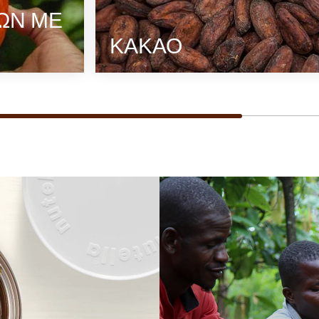
ΩΝ ΜΕ
ΚΑΚΆΟ