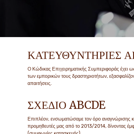
ΚΑΤΕΥΘΥΝΤΗΡΙΕΣ Α
Ο Κώδικας Επιχειρηματικής Συμπεριφοράς έχει ως
των εμπορικών τους δραστηριοτήτων, εξασφαλίζον
απαιτήσεις.
ΣΧΕΔΙΟ ABCDE
Επιπλέον, ενσωματώσαμε τον όρο αναγνώρισης κα
προμηθευτές μας από το 2013/2014, δίνοντας έμ
(συμφωνίες κατασκευής).