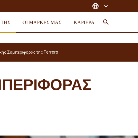
ΉΤΗΣ
ΟΙ ΜΑΡΚΕΣ ΜΑΣ
ΚΑΡΙΈΡΑ
Search
κής Συμπεριφοράς της Ferrero
ΜΠΕΡΙΦΟΡΆΣ