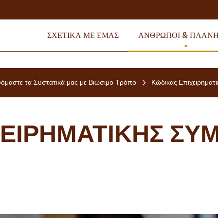
ΣΧΕΤΙΚΆ ΜΕ ΕΜΆΣ
ΆΝΘΡΩΠΟΙ & ΠΛΑΝ
όμαστε τα Συστατικά μας με Βιώσιμο Τρόπο
Κώδικας Επιχειρηματι
ΧΕΙΡΗΜΑΤΙΚΉΣ ΣΥ