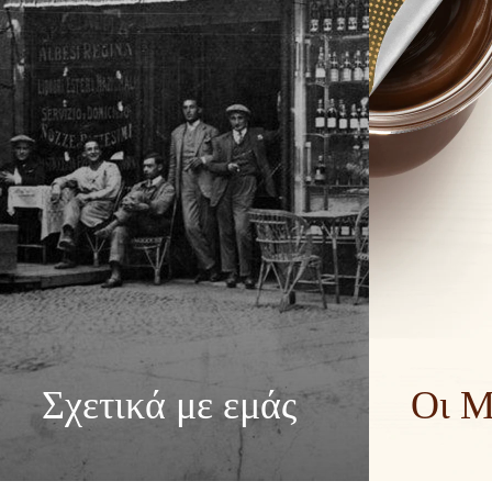
Σχετικά με εμάς
Οι Μ
Η ιστορία του Ομίλου Ferrero και η
Διαχέουμε θε
αποστολή του. Από την αρχή έως την
για να φέρο