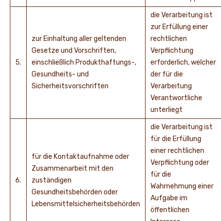
die Verarbeitung ist
zur Erfüllung einer
zur Einhaltung aller geltenden
rechtlichen
Gesetze und Vorschriften,
Verpflichtung
5.
einschließlich Produkthaftungs-,
erforderlich, welcher
Gesundheits- und
der für die
Sicherheitsvorschriften
Verarbeitung
Verantwortliche
unterliegt
die Verarbeitung ist
für die Erfüllung
einer rechtlichen
für die Kontaktaufnahme oder
Verpflichtung oder
Zusammenarbeit mit den
für die
6.
zuständigen
Wahrnehmung einer
Gesundheitsbehörden oder
Aufgabe im
Lebensmittelsicherheitsbehörden
öffentlichen