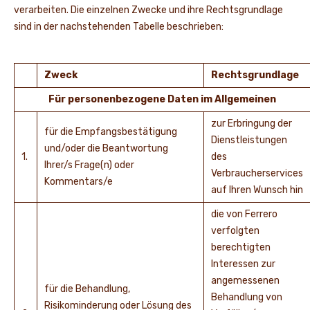
verarbeiten. Die einzelnen Zwecke und ihre Rechtsgrundlage
sind in der nachstehenden Tabelle beschrieben:
Zweck
Rechtsgrundlage
Für personenbezogene Daten im Allgemeinen
zur Erbringung der
für die Empfangsbestätigung
Dienstleistungen
und/oder die Beantwortung
1.
des
Ihrer/s Frage(n) oder
Verbraucherservices
Kommentars/e
auf Ihren Wunsch hin
die von Ferrero
verfolgten
berechtigten
Interessen zur
angemessenen
für die Behandlung,
Behandlung von
Risikominderung oder Lösung des