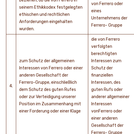
beziehen, ob die von Ferrero in
von Ferrero oder
seinem Ethikkodex festgelegten
eines
ethischen und rechtlichen
Unternehmens der
Anforderungen eingehalten
Ferrero- Gruppe
wurden.
die von Ferrero
verfolgten
berechtigten
zum Schutz der allgemeinen
Interessen zum
Interessen von Ferrero oder einer
Schutz der
anderen Gesellschaft der
finanziellen
Ferrero-Gruppe, einschließlich
Interessen, des
4.
dem Schutz des guten Rufes
guten Rufs oder
oder zur Verteidigung unserer
anderer allgemeiner
Position im Zusammenhang mit
Interessen
einer Forderung oder einer Klage
vonFerrero oder
einer anderen
Gesellschaft der
Ferrero- Gruppe