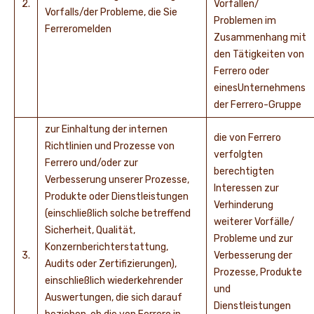
2.
Vorfällen/
Vorfalls/der Probleme, die Sie
Problemen im
Ferreromelden
Zusammenhang mit
den Tätigkeiten von
Ferrero oder
einesUnternehmens
der Ferrero-Gruppe
zur Einhaltung der internen
die von Ferrero
Richtlinien und Prozesse von
verfolgten
Ferrero und/oder zur
berechtigten
Verbesserung unserer Prozesse,
Interessen zur
Produkte oder Dienstleistungen
Verhinderung
(einschließlich solche betreffend
weiterer Vorfälle/
Sicherheit, Qualität,
Probleme und zur
Konzernberichterstattung,
3.
Verbesserung der
Audits oder Zertifizierungen),
Prozesse, Produkte
einschließlich wiederkehrender
und
Auswertungen, die sich darauf
Dienstleistungen