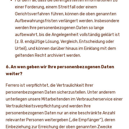
Für den Fall, dass die bereitgestellten Informationen zu
einer Forderung, einem Streitfall oder einem
Gerichtsverfahren führen, können die oben genannten
Aufbewahrungsfristen verlängert werden. Insbesondere
werden Ihre personenbezogenen Daten so lange
aufbewahrt, bis die Angelegenheit vollständig geklärt ist
(z. B. endgültige Lösung, Vergleich, Entscheidung oder
Urteil), und können darüber hinaus im Einklang mit dem
geltenden Recht archiviert werden.
6. An wen geben wir Ihre personenbezogenen Daten
weiter?
Ferrero ist verpflichtet, die Vertraulichkeit Ihrer
personenbezogenen Daten sicherzustellen. Unter anderem
unterliegen unsere Mitarbeitenden im Verbraucherservice einer
Vertraulichkeitsverpflichtung und werden Ihre
personenbezogenen Daten nur an eine beschränkte Anzahl
relevanter Personen weitergeben („die Empfänger“), deren
Einbeziehung zur Erreichung der oben genannten Zwecke