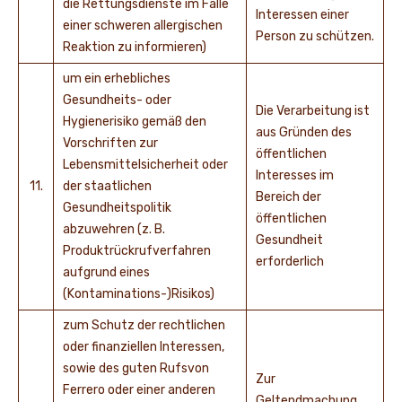
die Rettungsdienste im Falle
Interessen einer
einer schweren allergischen
Person zu schützen.
Reaktion zu informieren)
um ein erhebliches
Gesundheits- oder
Die Verarbeitung ist
Hygienerisiko gemäß den
aus Gründen des
Vorschriften zur
öffentlichen
Lebensmittelsicherheit oder
Interesses im
11.
der staatlichen
Bereich der
Gesundheitspolitik
öffentlichen
abzuwehren (z. B.
Gesundheit
Produktrückrufverfahren
erforderlich
aufgrund eines
(Kontaminations-)Risikos)
zum Schutz der rechtlichen
oder finanziellen Interessen,
sowie des guten Rufsvon
Zur
Ferrero oder einer anderen
Geltendmachung,