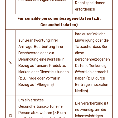
Rechtspositionen
erforderlich
Für sensible personenbezogene Daten (z.B.
Gesundheitsdaten)
Ihre ausdrückliche
zur Beantwortung Ihrer
Einwilligung oder die
Anfrage, Bearbeitung Ihrer
Tatsache, dass Sie
Beschwerde oder zur
diese
Behandlung einesVorfalls in
personenbezogenen
9.
Bezug auf unsere Produkte,
Daten offenkundig
Marken oder Dienstleistungen
öffentlich gemacht
(z.B. Frage oder Vorfall in
haben (z. B. durch
Bezug auf Allergene).
Beiträge in sozialen
Medien)
um ein ernstes
Die Verarbeitung ist
Gesundheitsrisiko für eine
notwendig, um die
Person abzuwehren (z.B.um
10.
lebenswichtigen