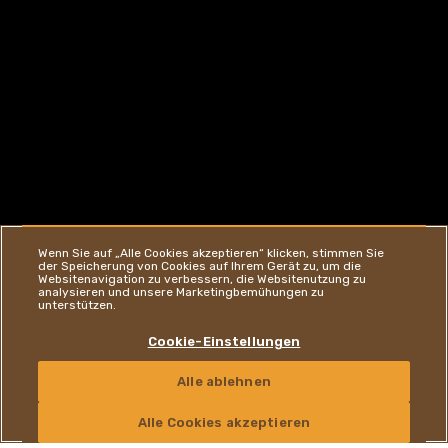
Wenn Sie auf „Alle Cookies akzeptieren“ klicken, stimmen Sie
KINDER
der Speicherung von Cookies auf Ihrem Gerät zu, um die
Websitenavigation zu verbessern, die Websitenutzung zu
analysieren und unsere Marketingbemühungen zu
unterstützen.
Cookie-Einstellungen
ZUR WEBSITE
Alle ablehnen
KONTAKT
Alle Cookies akzeptieren