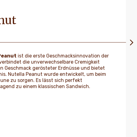
nut
eanut
ist die erste Geschmacksinnovation der
 verbindet die unverwechselbare Cremigkeit
en Geschmack gerösteter Erdnüsse und bietet
is. Nutella Peanut wurde entwickelt, um beim
ne zu sorgen. Es lässt sich perfekt
ragend zu einem klassischen Sandwich.