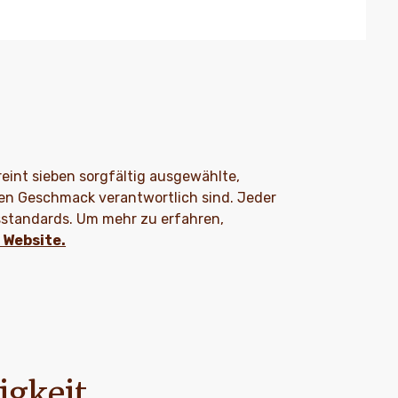
reint sieben sorgfältig ausgewählte,
ven Geschmack verantwortlich sind. Jeder
sstandards. Um mehr zu erfahren,
e Website.
igkeit