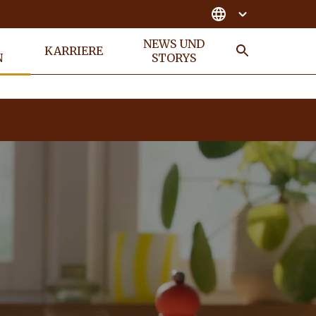
E
NEWS UND
KARRIERE
N
STORYS
SUCHE