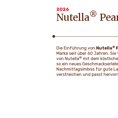
2026
®
Nutella
Pea
®
Die Einführung von
Nutella
P
Marke seit über 60 Jahren. Sie
®
von Nutella
mit dem köstlich
so ein neues Geschmackserlebn
Nachmittagsimbiss für gute Lau
verstreichen und passt hervor