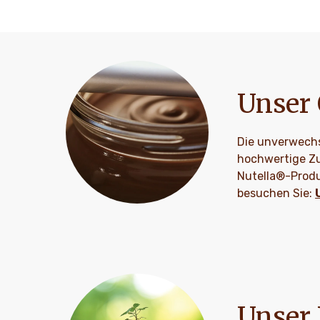
Unser 
Die unverwechse
hochwertige Zu
Nutella®-Produ
besuchen Sie:
Unser 