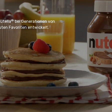
®
utella
bei Generationen von
ten Favoriten entwickelt.