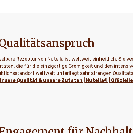
Qualitätsanspruch
lbare Rezeptur von Nutella ist weltweit einheitlich. Sie ve
taten, die für die einzigartige Cremigkeit und den intensi
ktionsstandort weltweit unterliegt sehr strengen Qualität
Unsere Qualität & unsere Zutaten | Nutella® | Offiziell
Engagement für Nachhalt