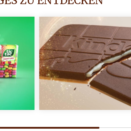
IGES ZU ENTDECKEN