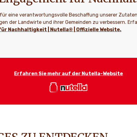
 für eine verantwortungsvolle Beschaffung unserer Zutate
en der Landwirte und ihrer Gemeinden zu verbessern. Erfa
 Nachhaltigkeit | Nutella® | Offizielle Website.
Erfahren Sie mehr auf der Nutella-Website