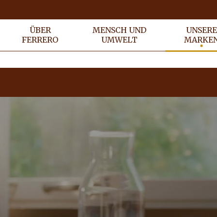
ÜBER
MENSCH UND
UNSER
FERRERO
UMWELT
MARKE